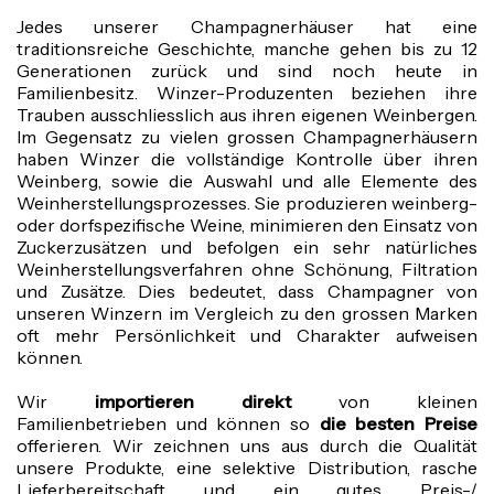
Jedes unserer Champagnerhäuser hat eine
traditionsreiche Geschichte, manche gehen bis zu 12
Generationen zurück und sind noch heute in
Familienbesitz. Winzer-Produzenten beziehen ihre
Trauben ausschliesslich aus ihren eigenen Weinbergen.
Im Gegensatz zu vielen grossen Champagnerhäusern
haben Winzer die vollständige Kontrolle über ihren
Weinberg, sowie die Auswahl und alle Elemente des
Weinherstellungsprozesses. Sie produzieren weinberg-
oder dorfspezifische Weine, minimieren den Einsatz von
Zuckerzusätzen und befolgen ein sehr natürliches
Weinherstellungsverfahren ohne Schönung, Filtration
und Zusätze. Dies bedeutet, dass Champagner von
unseren Winzern im Vergleich zu den grossen Marken
oft mehr Persönlichkeit und Charakter aufweisen
können.
Wir
importieren direkt
von kleinen
Familienbetrieben
und
können so
die besten Preise
offerieren. Wir zeichnen uns aus durch die Qualität
unsere Produkte, eine selektive Distribution, rasche
Lieferbereitschaft und ein gutes Preis-/