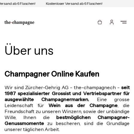
ersand ab 6 Flaschen!
Kostenloser Versand ab 6 Flaschen!
Über uns
Champagner Online Kaufen
Wir sind Zürcher-Gehrig AG - the-champagne.ch -
seit
1987
spezialisierter Grossist und Vertriebspartner für
ausgewählte Champagnermarken.
Eine grosse
Leidenschaft für
Wein aus der Champagne
, die
Freundschaft zu unseren Winzern, sowie der unbändige
Wille, Ihnen die
bestmöglichen Champagner-
Genussmomente
zu bescheren, sind die Grundlage
unserer täglichen Arbeit.