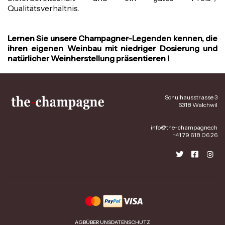
Qualitätsverhältnis.
Lernen Sie unsere Champagner-Legenden kennen, die
ihren eigenen Weinbau mit niedriger Dosierung und
natürlicher Weinherstellung präsentieren !
Schulhausstrasse 3
6318 Walchwil
info@the-champagne.ch
+41 79 618 06 26
AGB
ÜBER UNS
DATENSCHUTZ