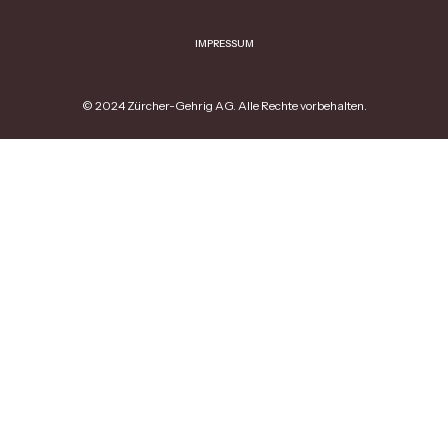
IMPRESSUM
© 2024 Zürcher-Gehrig AG. Alle Rechte vorbehalten.