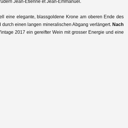
Brüdern Jean-Etienne et Jean-Emmanuel.
nell eine elegante, blassgoldene Krone am oberen Ende des
rd durch einen langen mineralischen Abgang verlängert.
Nach
intage 2017 ein gereifter Wein mit grosser Energie und eine