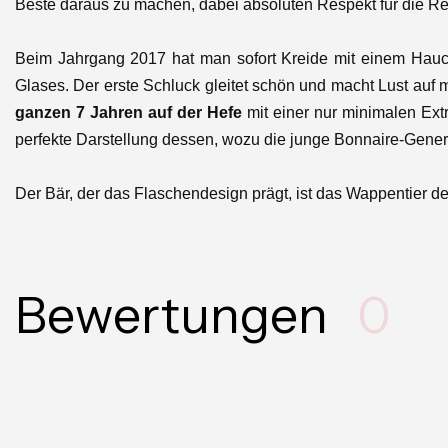
Beste daraus zu machen, dabei absoluten Respekt für die 
Beim Jahrgang 2017
hat man sofort Kreide mit einem Hauc
Glases. Der erste Schluck gleitet schön und macht Lust auf
ganzen 7 Jahren auf der Hefe
mit einer nur minimalen Ext
perfekte Darstellung dessen, wozu die junge Bonnaire-Generat
Der Bär, der das Flaschendesign prägt, ist das Wappentier 
Bewertungen
0