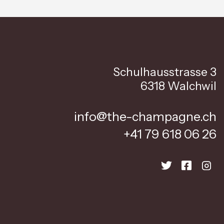
Schulhausstrasse 3
6318 Walchwil
info@the-champagne.ch
+41 79 618 06 26