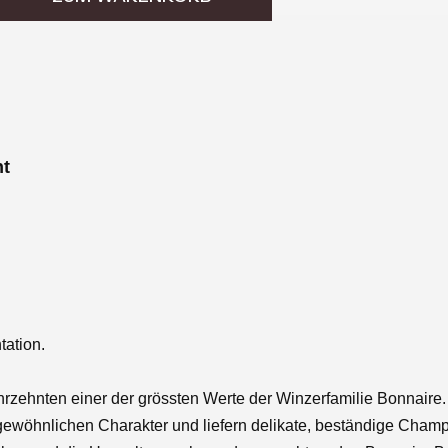
nt
tation.
Jahrzehnten einer der grössten Werte der Winzerfamilie Bonnaire
wöhnlichen Charakter und liefern delikate, beständige Champa