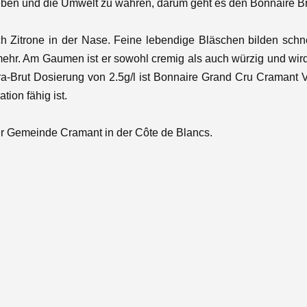
Reben und die Umwelt zu wahren, darum geht es den Bonnaire 
h Zitrone in der Nase. Feine lebendige Bläschen bilden sch
 mehr. Am Gaumen ist er sowohl cremig als auch würzig und wi
ra-Brut Dosierung von 2.5g/l
ist Bonnaire Grand Cru Cramant V
ion fähig ist.
der Gemeinde Cramant in der Côte de Blancs.