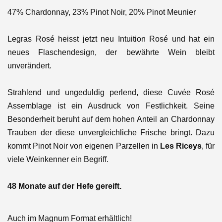
47% Chardonnay, 23% Pinot Noir, 20% Pinot Meunier
Legras Rosé heisst jetzt neu Intuition Rosé und hat ein
neues Flaschendesign, der bewährte Wein bleibt
unverändert.
Strahlend und ungeduldig perlend, diese Cuvée Rosé
Assemblage ist ein Ausdruck von Festlichkeit. Seine
Besonderheit beruht auf dem hohen Anteil an Chardonnay
Trauben der diese unvergleichliche Frische bringt. Dazu
kommt Pinot Noir von eigenen Parzellen in
Les Riceys
, für
viele Weinkenner ein Begriff.
48 Monate auf der Hefe gereift.
Auch im Magnum Format erhältlich!