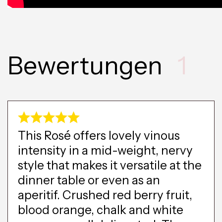
Bewertungen
1
This Rosé offers lovely vinous
intensity in a mid-weight, nervy
style that makes it versatile at the
dinner table or even as an
aperitif. Crushed red berry fruit,
blood orange, chalk and white