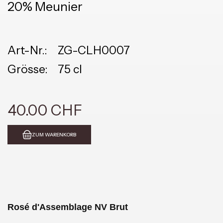
20% Meunier
Art-Nr.:
ZG-CLH0007
Grösse:
75 cl
40.00 CHF
ZUM WARENKORB
Rosé d'Assemblage NV Brut