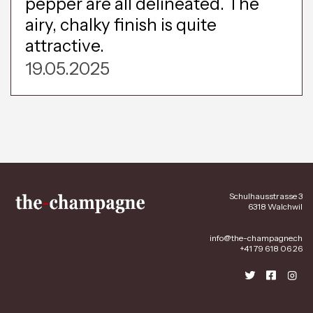
pepper are all delineated. The
airy, chalky finish is quite
attractive.
19.05.2025
Schulhausstrasse 3
6318 Walchwil
info@the-champagne.ch
+41 79 618 06 26