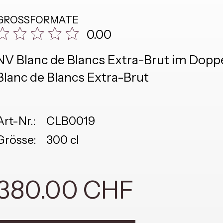
GROSSFORMATE
0.00
NV Blanc de Blancs Extra-Brut im Do
Blanc de Blancs Extra-Brut
Art-Nr.:
CLB0019
Grösse:
300 cl
380.00 CHF