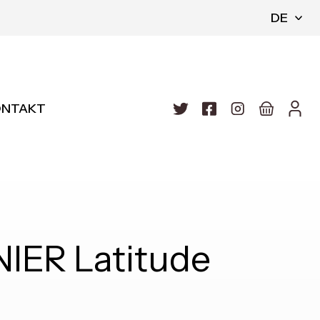
DE
ONTAKT
ER Latitude