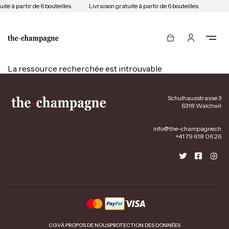
ite à partir de 6 bouteilles
Livraison gratuite à partir de 6 bouteilles
La ressource recherchée est introuvable
Schulhausstrasse 3
6318 Walchwil
info@the-champagne.ch
+41 79 618 06 26
CGV
À PROPOS DE NOUS
PROTECTION DES DONNÉES