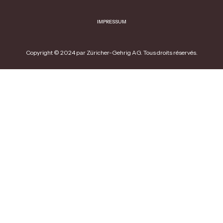
IMPRESSUM
Copyright © 2024 par Züricher-Gehrig AG. Tous droits réservés.