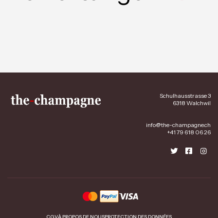
Schulhausstrasse 3
6318 Walchwil
info@the-champagne.ch
+41 79 618 06 26
CGV
À PROPOS DE NOUS
PROTECTION DES DONNÉES