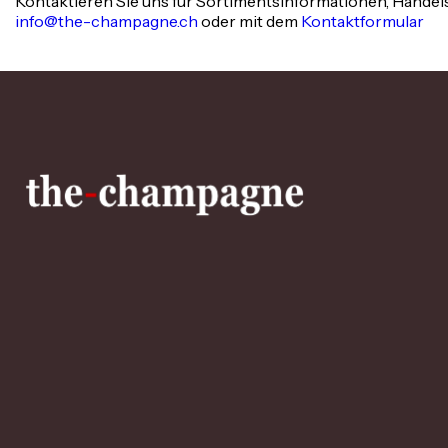
Kontaktieren Sie uns für Sortimentsinformationen, Hande
info@the-champagne.ch
oder mit dem
Kontaktformular