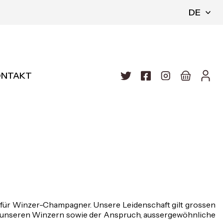
DE
ONTAKT
r für Winzer-Champagner. Unsere Leidenschaft gilt grossen
u unseren Winzern sowie der Anspruch, aussergewöhnliche