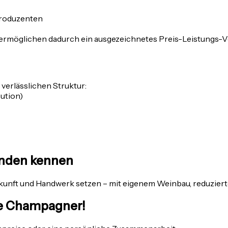
 Produzenten
d ermöglichen dadurch ein ausgezeichnetes Preis-Leistungs-
verlässlichen Struktur:
bution)
nden kennen
kunft und Handwerk setzen – mit eigenem Weinbau, reduzierter
ge Champagner!