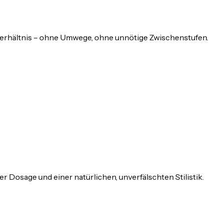
Verhältnis – ohne Umwege, ohne unnötige Zwischenstufen.
 Dosage und einer natürlichen, unverfälschten Stilistik.