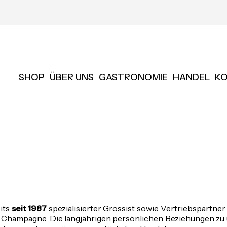
SHOP
ÜBER UNS
GASTRONOMIE
HANDEL
K
its
seit 1987
spezialisierter Grossist sowie Vertriebspartne
r Champagne. Die langjährigen persönlichen Beziehungen z