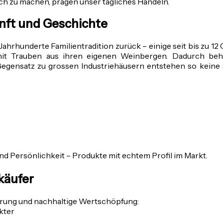
h zu machen, prägen unser tägliches Handeln.
ft und Geschichte
rhunderte Familientradition zurück – einige seit bis zu 12 
it Trauben aus ihren eigenen Weinbergen. Dadurch behal
Gegensatz zu grossen Industriehäusern entstehen so keine 
d Persönlichkeit – Produkte mit echtem Profil im Markt.
käufer
ierung und nachhaltige Wertschöpfung:
kter