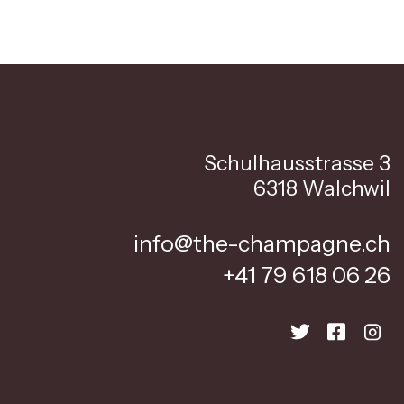
Schulhausstrasse 3
6318 Walchwil
info@the-champagne.ch
+41 79 618 06 26