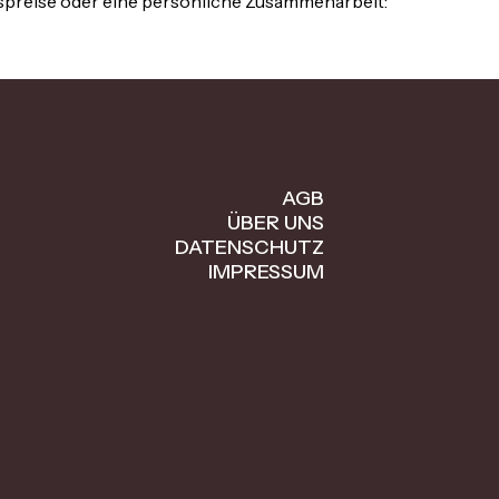
lspreise oder eine persönliche Zusammenarbeit:
AGB
ÜBER UNS
DATENSCHUTZ
IMPRESSUM