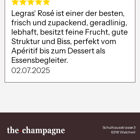
Legras' Rosé ist einer der besten,
frisch und zupackend, geradlinig,
lebhaft, besitzt feine Frucht, gute
Struktur und Biss, perfekt vom
Apéritif bis zum Dessert als
Essensbegleiter.
02.07.2025
Schulhausstrasse 3
6318 Walchwil