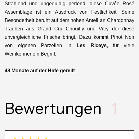
Strahlend und ungeduldig perlend, diese Cuvée Rosé
Assemblage ist ein Ausdruck von Festlichkeit. Seine
Besonderheit beruht auf dem hohen Anteil an Chardonnay
Trauben aus Grand Cru Chouilly und Vitry der diese
unvergleichliche Frische bringt. Dazu kommt Pinot Noir
von eigenen Parzellen in
Les Riceys
, für viele
Weinkenner ein Begriff.
48 Monate auf der Hefe gereift.
Bewertungen
1