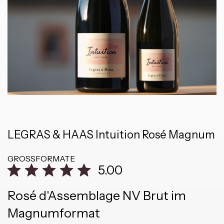
LEGRAS & HAAS Intuition Rosé Magnum
GROSSFORMATE
5.00
Rosé d'Assemblage NV Brut im
Magnumformat