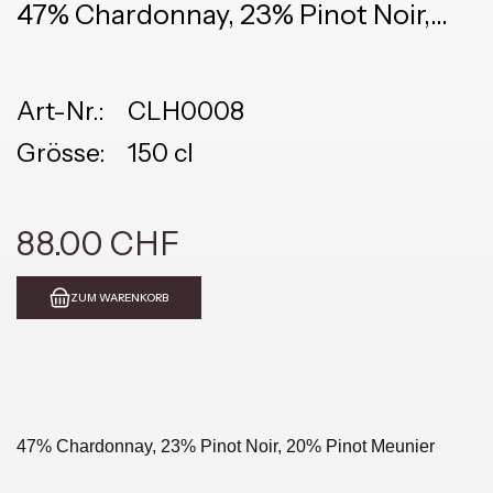
47% Chardonnay, 23% Pinot Noir,
20% Meunier
Art-Nr.:
CLH0008
Grösse:
150 cl
88.00 CHF
ZUM WARENKORB
47% Chardonnay, 23% Pinot Noir, 20% Pinot Meunier