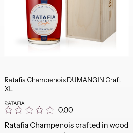
Ratafia Champenois DUMANGIN Craft
XL
RATAFIA
0.00
Ratafia Champenois crafted in wood