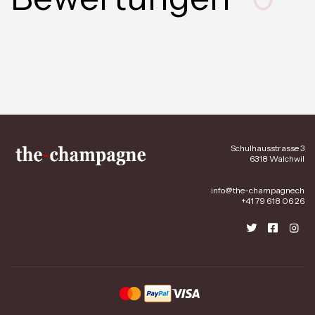
Schulhausstrasse 3
6318 Walchwil
info@the-champagne.ch
+41 79 618 06 26