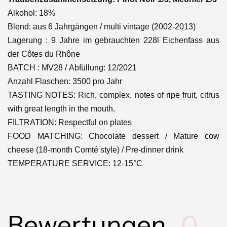
Alkohol: 18%
Blend: aus 6 Jahrgängen / multi vintage (2002-2013)
Lagerung : 9 Jahre im gebrauchten 228l Eichenfass aus
der Côtes du Rhône
BATCH : MV28 / Abfüllung: 12/2021
Anzahl Flaschen: 3500 pro Jahr
TASTING NOTES: Rich, complex, notes of ripe fruit, citrus
with great length in the mouth.
FILTRATION: Respectful on plates
FOOD MATCHING: Chocolate dessert / Mature cow
cheese (18-month Comté style) / Pre-dinner drink
TEMPERATURE SERVICE: 12-15°C
Bewertungen
0