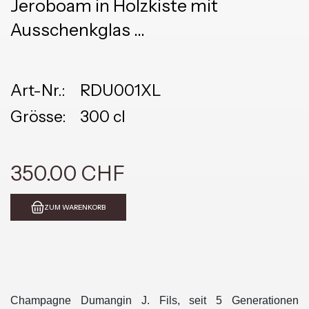
Jeroboam in Holzkiste mit
Ausschenkglas
Pinot Noir 1/3 & Meunier 2/3
Art-Nr.:
RDU001XL
Grösse:
300 cl
350.00 CHF
ZUM WARENKORB
Champagne Dumangin J. Fils, seit 5 Generationen