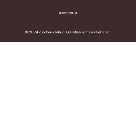
IMPRESSUM
© 2024 Zürcher-Gehrig AG. Alle Rechte vorbehalten.