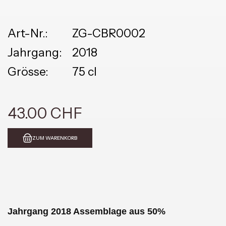
Art-Nr.:
ZG-CBR0002
Jahrgang:
2018
Grösse:
75 cl
43.00 CHF
ZUM WARENKORB
Jahrgang 2018 Assemblage aus 50%