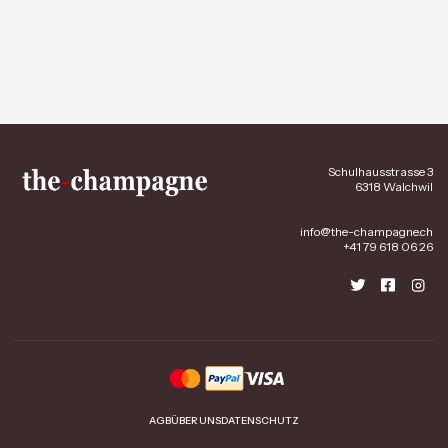
Schulhausstrasse 3
6318 Walchwil
info@the-champagne.ch
+41 79 618 06 26
AGB
ÜBER UNS
DATENSCHUTZ