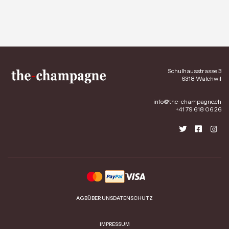
Schulhausstrasse 3
6318 Walchwil
info@the-champagne.ch
+41 79 618 06 26
AGB
ÜBER UNS
DATENSCHUTZ
IMPRESSUM