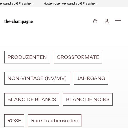
ersand ab 6 Flaschen!
Kostenloser Versand ab 6 Flaschen!
PRODUZENTEN
GROSSFORMATE
NON-VINTAGE (NV/MV)
JAHRGANG
BLANC DE BLANCS
BLANC DE NOIRS
ROSE
Rare Traubensorten