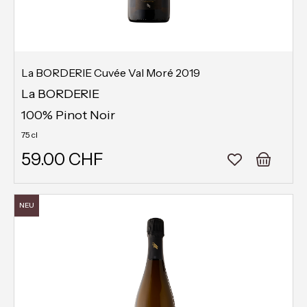
La BORDERIE Cuvée Val Moré 2019
La BORDERIE
100% Pinot Noir
75 cl
59.00 CHF
NEU