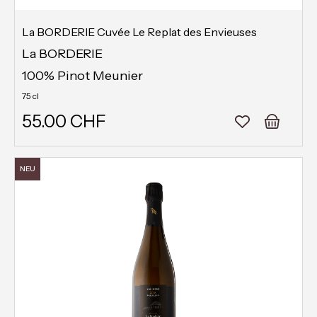
La BORDERIE Cuvée Le Replat des Envieuses
La BORDERIE
100% Pinot Meunier
75 cl
55.00 CHF
NEU