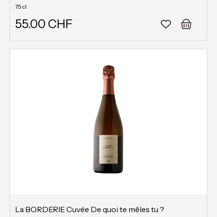
75 cl
55.00 CHF
La BORDERIE Cuvée De quoi te mêles tu ?