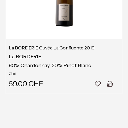
La BORDERIE Cuvée La Confluente 2019
La BORDERIE
80% Chardonnay, 20% Pinot Blanc
75 cl
59.00 CHF