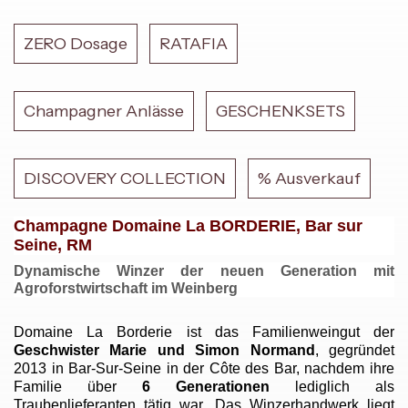
ZERO Dosage
RATAFIA
Champagner Anlässe
GESCHENKSETS
DISCOVERY COLLECTION
% Ausverkauf
Champagne Domaine La BORDERIE, Bar sur
Seine, RM
Dynamische Winzer der neuen Generation mit
Agroforstwirtschaft im Weinberg
Domaine La Borderie ist das Familienweingut der
Geschwister Marie und Simon Normand
, gegründet
2013 in Bar-Sur-Seine in der Côte des Bar, nachdem ihre
Familie über
6 Generationen
lediglich als
Traubenlieferanten tätig war. Das Winzerhandwerk liegt