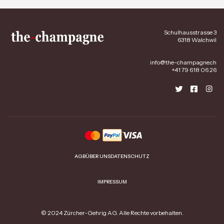
Schulhausstrasse 3
6318 Walchwil
info@the-champagne.ch
+41 79 618 06 26
AGB
ÜBER UNS
DATENSCHUTZ
IMPRESSUM
© 2024 Zürcher-Gehrig AG. Alle Rechte vorbehalten.