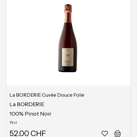
La BORDERIE Cuvée Douce Folie
La BORDERIE
100% Pinot Noir
75 cl
52.00 CHF