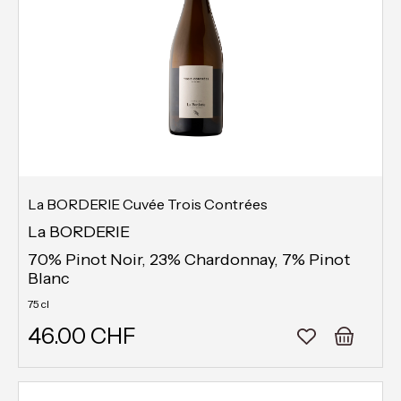
La BORDERIE Cuvée Trois Contrées
La BORDERIE
70% Pinot Noir, 23% Chardonnay, 7% Pinot
Blanc
75 cl
46.00 CHF