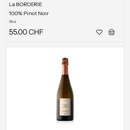
La BORDERIE
100% Pinot Noir
75 cl
55.00 CHF