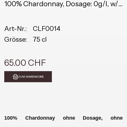
100% Chardonnay, Dosage: 0g/l, w/o
sulfites
Art-Nr.:
CLF0014
Grösse:
75 cl
65.00 CHF
ZUM WARENKORB
100% Chardonnay
ohne Dosage, ohne