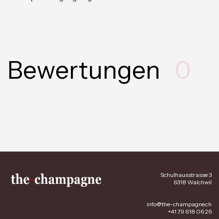
Bewertungen
0
Schulhausstrasse 3
6318 Walchwil
info@the-champagne.ch
+41 79 618 06 26