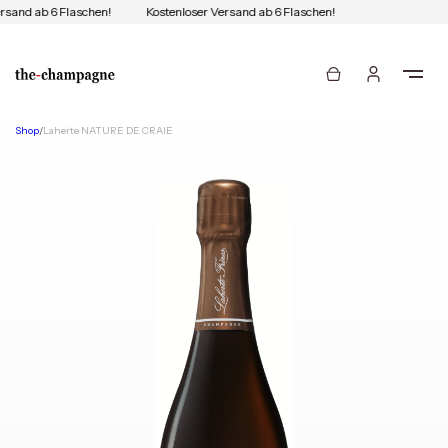
rsand ab 6 Flaschen!
Kostenloser Versand ab 6 Flaschen!
Shop
/
Laherte NATURE DE CRAIE