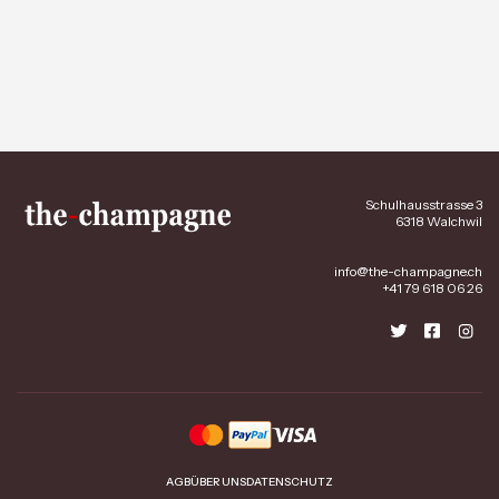
Schulhausstrasse 3
6318 Walchwil
info@the-champagne.ch
+41 79 618 06 26
AGB
ÜBER UNS
DATENSCHUTZ