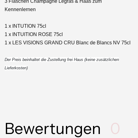
3 Flaschen Champagne Legras & Haas zum
Kennenlernen
1 x INTUTION 75cl
1 x INTUITION ROSE 75cl
1 x LES VISIONS GRAND CRU Blanc de Blancs NV 75cl
Der Preis beinhaltet die Zustellung frei Haus (keine zusätzlichen
Lieferkosten)
Bewertungen
0