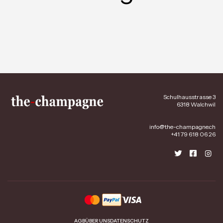
Schulhausstrasse 3
6318 Walchwil
info@the-champagne.ch
+41 79 618 06 26
AGB
ÜBER UNS
DATENSCHUTZ