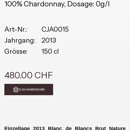
100% Chardonnay, Dosage: 0g/l
Art-Nr.:
CJA0015
Jahrgang:
2013
Grösse:
150 cl
480.00 CHF
ZUM WARENKORB
Einzellage 2013 Blanc de Blancs Brut Nature