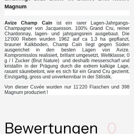
Magnum
Avize Champ Cain
ist ein rarer Lagen-Jahrgangs-
Champagner von Jacquesson. 100% Grand Cru, reiner
Chardonnay, lagen- und jahrgangsrein ausgebaut. Die
12'000 Reben wurden 1962 auf ca 1.3 ha gepflanzt,
brauner Kalkboden, Champ Caïn liegt gegen Süden
ausgerichet in den besten Lagen von Avize.
Kompromisslos realisiert, brillant umgesetzt, Weltklasse; 0
g / l Zucker (Brut Nature) und deshalb messerscharf und
kristallin in der Prägung durch die extrem kalkige Lage,
rasant säurebetont, wie es sich für ein Grand Cru geziemt.
Einzigartig, gross und unverkennbar in der Stilistik.
Von dieser Cuvée wurden nur 11'220 Flaschen und 398
Magnum produziert !
Bewertungen
0