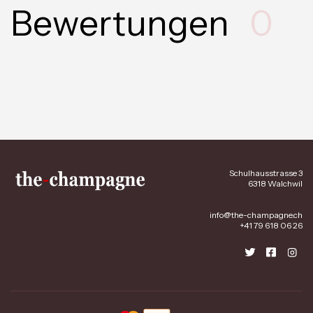
Bewertungen
0
Schulhausstrasse 3
6318 Walchwil
info@the-champagne.ch
+41 79 618 06 26