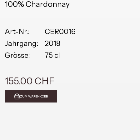
100% Chardonnay
Art-Nr.:
CER0016
Jahrgang:
2018
Grösse:
75 cl
155.00 CHF
ZUM WARENKORB