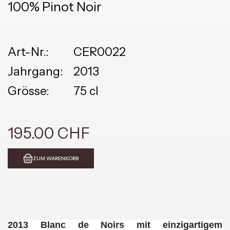
100% Pinot Noir
Art-Nr.:
CER0022
Jahrgang:
2013
Grösse:
75 cl
195.00 CHF
ZUM WARENKORB
2013 Blanc de Noirs mit
einzigartigem