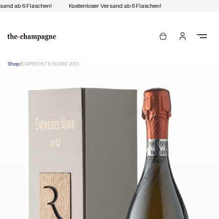
sand ab 6 Flaschen!
Kostenloser Versand ab 6 Flaschen!
Shop
/
EMPREINTE NOIRE 2013