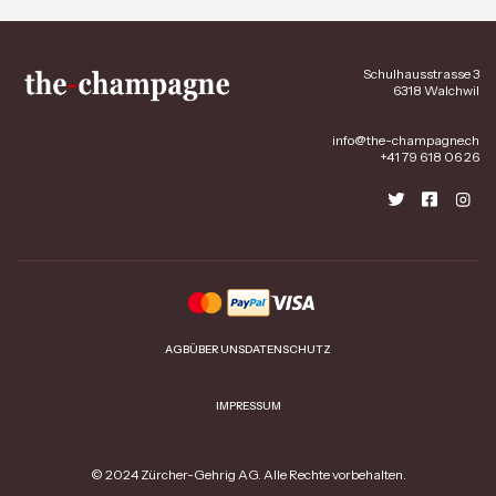
Schulhausstrasse 3
6318 Walchwil
info@the-champagne.ch
+41 79 618 06 26
AGB
ÜBER UNS
DATENSCHUTZ
IMPRESSUM
© 2024 Zürcher-Gehrig AG. Alle Rechte vorbehalten.