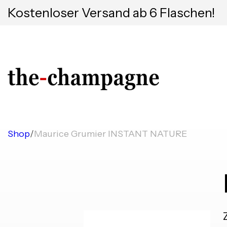
Kostenloser Versand ab 6 Flaschen!
Shop
/
Maurice Grumier INSTANT NATURE