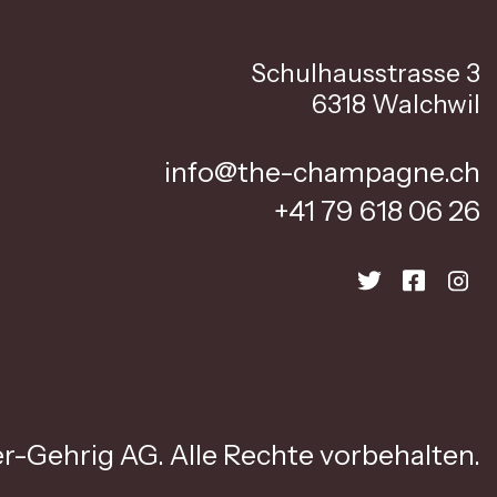
Schulhausstrasse 3
6318 Walchwil
info@the-champagne.ch
+41 79 618 06 26
r-Gehrig AG. Alle Rechte vorbehalten.