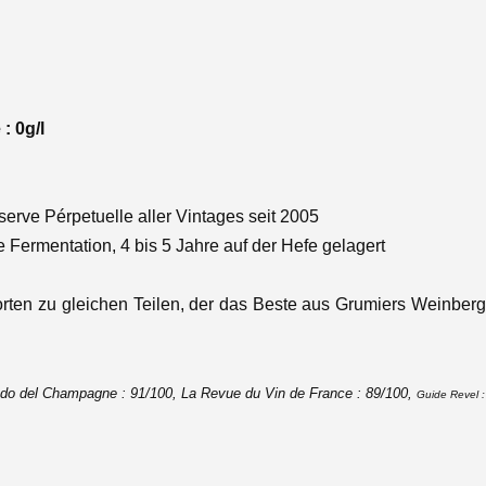
: 0g/l
erve Pérpetuelle aller Vintages seit 2005
e Fermentation, 4 bis 5 Jahre auf der Hefe gelagert
rten zu gleichen Teilen, der das Beste aus Grumiers Weinberg
ndo del Champagne : 91/100, La Revue du Vin de France : 89/100,
Guide Revel :