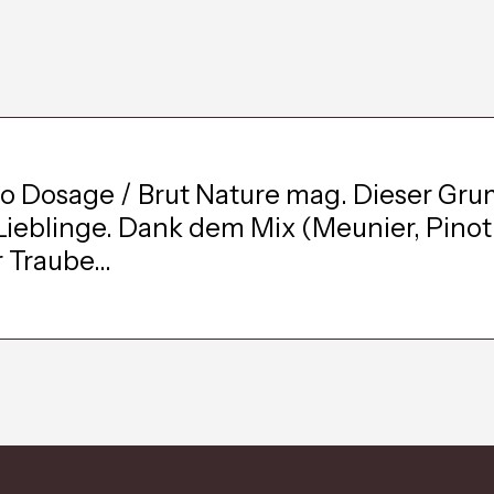
 Dosage / Brut Nature mag. Dieser Gru
Lieblinge. Dank dem Mix (Meunier, Pinot
 Traube...