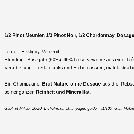
1/3 Pinot Meunier, 1/3 Pinot Noir, 1/3 Chardonnay,
Dosage 
Terroir : Festigny, Venteuil,
Blending : Basisjahr (60%), 40% Reserveweine aus einer Rés
Verarbeitung : In Stahltanks und Eichenfässern, malolaktisch
Ein Champagner
Brut Nature ohne Dosage
aus drei Rebso
seiner ganzen
Reinheit und Mineralität.
Gault et Millau: 16/20, Eichelmann Champagne guide : 91/100, Guia Mele