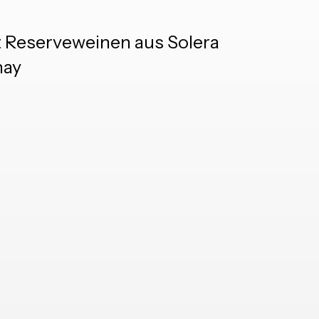
t Reserveweinen aus Solera
nay