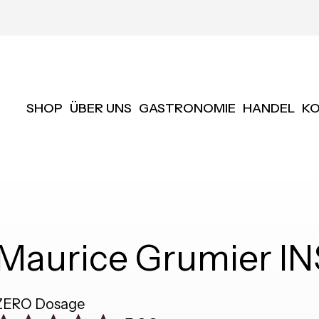
SHOP
ÜBER UNS
GASTRONOMIE
HANDEL
K
Maurice Grumier 
ZERO Dosage