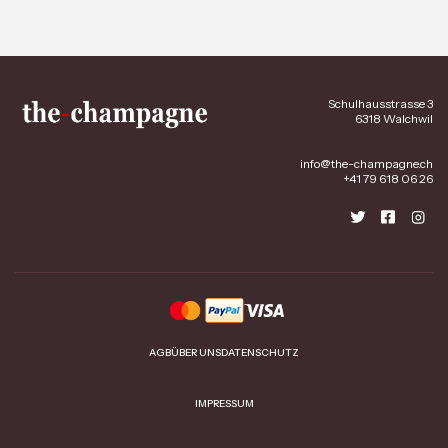
Schulhausstrasse 3
6318 Walchwil
info@the-champagne.ch
+41 79 618 06 26
AGB
ÜBER UNS
DATENSCHUTZ
IMPRESSUM