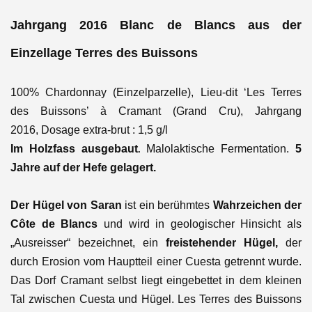
Jahrgang 2016 Blanc de Blancs aus der
Einzellage
Terres des Buissons
100% Chardonnay (Einzelparzelle), Lieu-dit ‘Les Terres
des Buissons’ à Cramant (Grand Cru), Jahrgang
2016,
Dosage extra-brut : 1,5 g/l
Im Holzfass ausgebaut
Malolaktische Fermentation.
5
.
Jahre auf der Hefe gelagert.
Der Hügel von Saran
ist ein berühmtes
W
ahrzeichen der
Côte de Blancs
und wird in geologischer Hinsicht als
„Ausreisser“ bezeichnet, ein
freistehender Hügel,
der
durch Erosion vom Hauptteil einer Cuesta getrennt wurde.
Das Dorf Cramant selbst liegt eingebettet in dem kleinen
Tal zwischen Cuesta und Hügel. Les Terres des Buissons