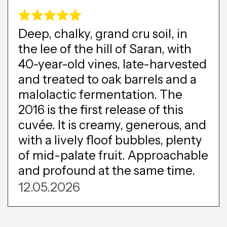
Deep, chalky, grand cru soil, in
the lee of the hill of Saran, with
40-year-old vines, late-harvested
and treated to oak barrels and a
malolactic fermentation. The
2016 is the first release of this
cuvée. It is creamy, generous, and
with a lively floof bubbles, plenty
of mid-palate fruit. Approachable
and profound at the same time.
12.05.2026