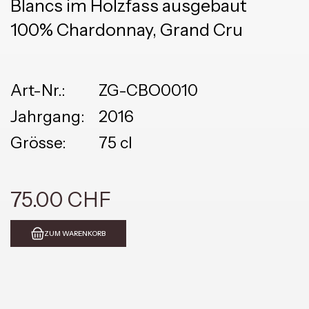
Blancs im Holzfass ausgebaut
100% Chardonnay, Grand Cru
Art-Nr.:
ZG-CBO0010
Jahrgang:
2016
Grösse:
75 cl
75.00 CHF
ZUM WARENKORB