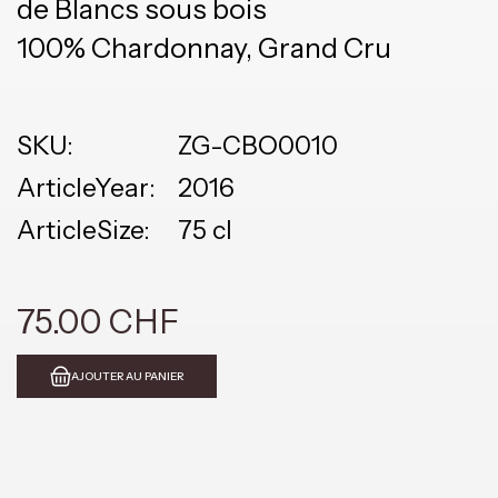
de Blancs sous bois
100% Chardonnay, Grand Cru
SKU:
ZG-CBO0010
ArticleYear:
2016
ArticleSize:
75 cl
75.00 CHF
AJOUTER AU PANIER