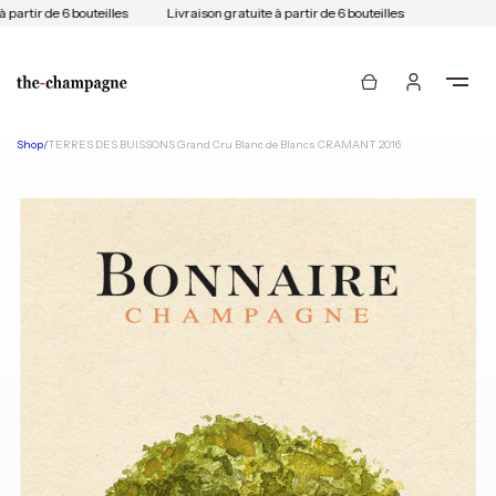
partir de 6 bouteilles
Livraison gratuite à partir de 6 bouteilles
Shop
/
TERRES DES BUISSONS Grand Cru Blanc de Blancs CRAMANT 2016