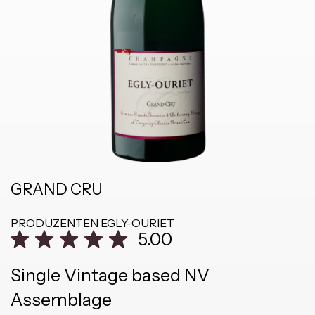
GRAND CRU
PRODUZENTEN
EGLY-OURIET
5.00
Single Vintage based NV
Assemblage