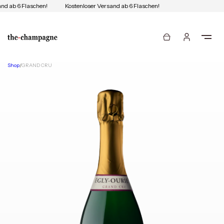
nd ab 6 Flaschen!
Kostenloser Versand ab 6 Flaschen!
Shop
/
GRAND CRU