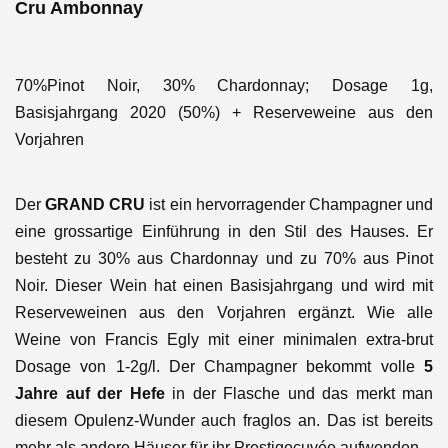
Cru Ambonnay
70%Pinot Noir, 30% Chardonnay; Dosage 1g,
Basisjahrgang 2020 (50%) + Reserveweine aus den
Vorjahren
Der
GRAND CRU
ist ein hervorragender Champagner und
eine grossartige Einführung in den Stil des Hauses. Er
besteht zu 30% aus Chardonnay und zu 70% aus Pinot
Noir. Dieser Wein hat einen Basisjahrgang und wird mit
Reserveweinen aus den Vorjahren ergänzt. Wie alle
Weine von Francis Egly mit einer minimalen extra-brut
Dosage von 1-2g/l. Der Champagner bekommt volle
5
Jahre auf der Hefe
in der Flasche und das merkt man
diesem Opulenz-Wunder auch fraglos an. Das ist bereits
mehr als andere Häuser für ihr Prestigecuvée aufwenden.