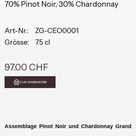
70% Pinot Noir, 30% Chardonnay
Art-Nr.:
ZG-CEO0001
Grösse:
75 cl
97.00 CHF
ZUM WARENKORB
Assemblage Pinot Noir und Chardonnay Grand