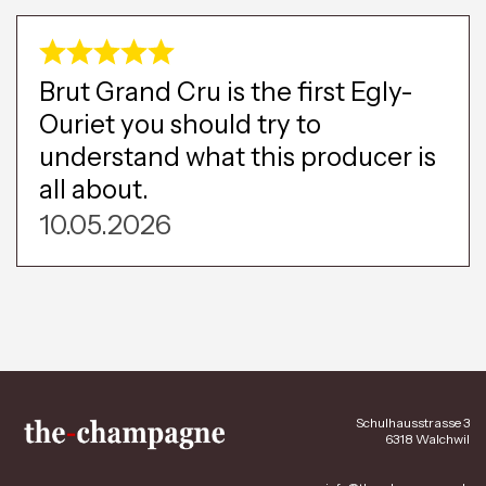
Brut Grand Cru is the first Egly-
Ouriet you should try to
understand what this producer is
all about.
10.05.2026
Schulhausstrasse 3
6318 Walchwil