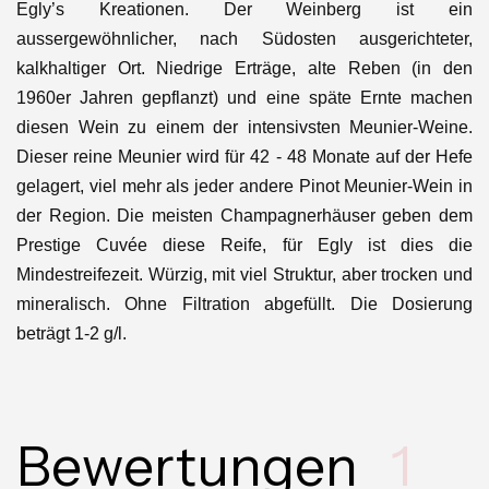
Egly’s Kreationen. Der Weinberg ist ein
aussergewöhnlicher, nach Südosten ausgerichteter,
kalkhaltiger Ort. Niedrige Erträge, alte Reben (in den
1960er Jahren gepflanzt) und eine späte Ernte machen
diesen Wein zu einem der intensivsten Meunier-Weine.
Dieser reine Meunier wird für 42 - 48 Monate auf der Hefe
gelagert, viel mehr als jeder andere Pinot Meunier-Wein in
der Region. Die meisten Champagnerhäuser geben dem
Prestige Cuvée diese Reife, für Egly ist dies die
Mindestreifezeit. Würzig, mit viel Struktur, aber trocken und
mineralisch. Ohne Filtration abgefüllt. Die Dosierung
beträgt 1-2 g/l.
Bewertungen
1