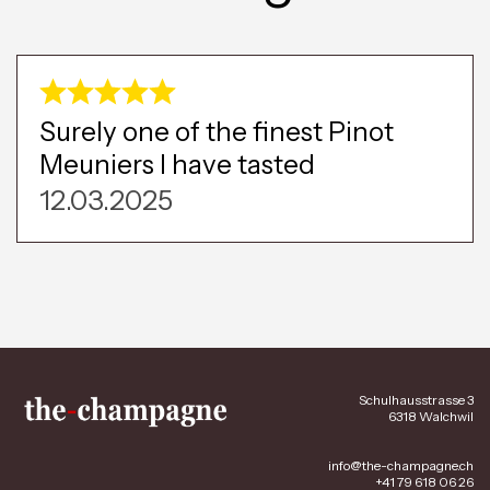
Surely one of the finest Pinot
Meuniers I have tasted
12.03.2025
Schulhausstrasse 3
6318 Walchwil
info@the-champagne.ch
+41 79 618 06 26