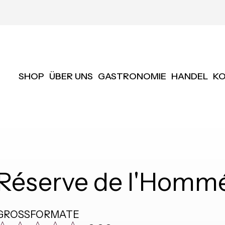
SHOP
ÜBER UNS
GASTRONOMIE
HANDEL
K
Réserve de l'Hom
GROSSFORMATE