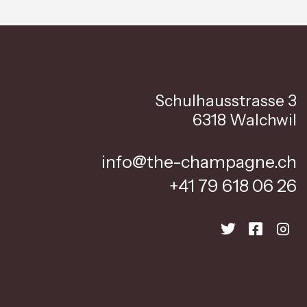
Schulhausstrasse 3
6318 Walchwil
info@the-champagne.ch
+41 79 618 06 26