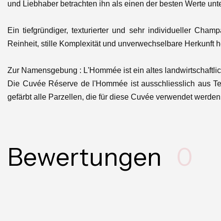
und Liebhaber betrachten ihn als einen der besten Werte un
Ein tiefgründiger, texturierter und sehr individueller C
Reinheit, stille Komplexität und unverwechselbare Herkunft h
Zur Namensgebung : L'Hommée ist ein altes landwirtschaftli
Die Cuvée Réserve de l'Hommée ist ausschliesslich aus Terr
gefärbt alle Parzellen, die für diese Cuvée verwendet werden
Bewertungen
0