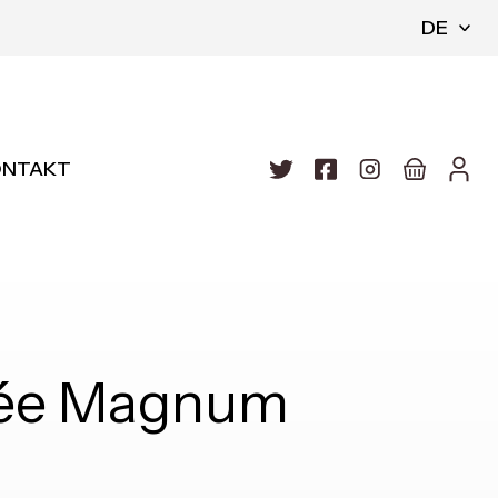
DE
ONTAKT
mée Magnum