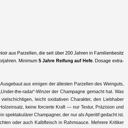
 aus Parzellen, die seit über 200 Jahren in Familienbesitz
orjahren. Minimum
5 Jahre Reifung auf Hefe
.
Dosage extra-
Ausgebaut aus einigen der ältesten Parzellen des Weinguts,
n „Under-the-radar“-Winzer der Champagne gemacht hat.
Was
elschichtigen, leicht oxidativen Charakter, den Liebhaber
zeinsatz, keine forcierte Kraft — nur Textur, Präzision und
ein spektakulärer Champagner, der nur als Aperitif gedacht ist.
chten oder auch Kalbfleisch in Rahmsauce. Mehrere Kritiker