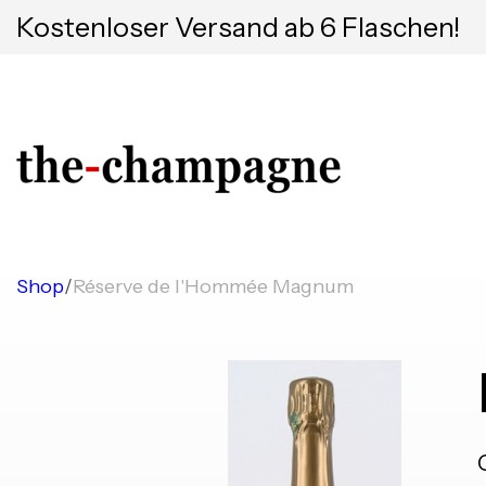
Kostenloser Versand ab 6 Flaschen!
Shop
/
Réserve de l'Hommée Magnum