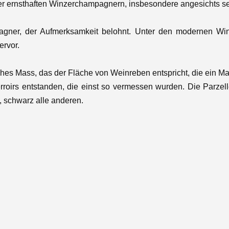
ter ernsthaften Winzerchampagnern, insbesondere angesichts s
hampagner, der Aufmerksamkeit belohnt. Unter den modernen
ervor.
ches Mass, das der Fläche von Weinreben entspricht, die ein M
oirs entstanden, die einst so vermessen wurden. Die Parzelle
, schwarz alle anderen.