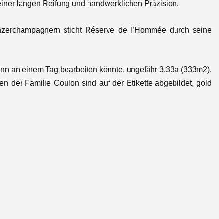
einer langen Reifung und handwerklichen Präzision.
 Winzerchampagnern sticht Réserve de l’Hommée durch seine
ann an einem Tag bearbeiten könnte, ungefähr 3,33a (333m2).
n der Familie Coulon sind auf der Etikette abgebildet, gold