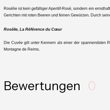
Rosélie ist kein gefälliger Aperitif-Rosé, sondern ein ernsth
Gerichten mit roten Beeren und feinen Gewürzen. Durch sein
Rosélie, La Référence du Cœur
Die Cuvée gilt unter Kennern als einer der spannendsten 
Montagne de Reims.
Bewertungen
0