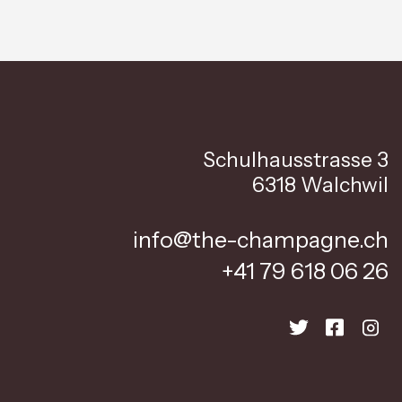
Schulhausstrasse 3
6318 Walchwil
info@the-champagne.ch
+41 79 618 06 26