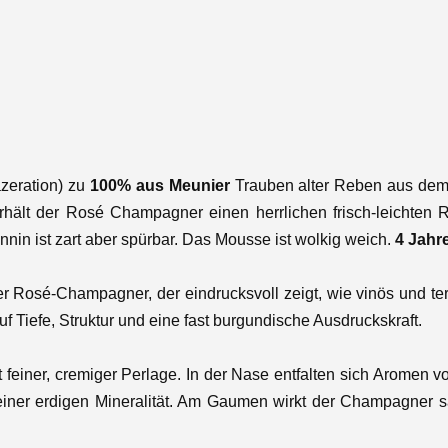
zeration) zu
100% aus Meunier
Trauben alter Reben aus dem 
hält der Rosé Champagner einen herrlichen frisch-leichten R
annin ist zart aber spürbar. Das Mousse ist wolkig weich.
4 Jahr
 Rosé-Champagner, der eindrucksvoll zeigt, wie vinös und ter
f Tiefe, Struktur und eine fast burgundische Ausdruckskraft.
it feiner, cremiger Perlage. In der Nase entfalten sich Aromen
einer erdigen Mineralität. Am Gaumen wirkt der Champagner saf