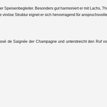
after Speisenbegleiter. Besonders gut harmoniert er mit Lachs, T
e vinöse Struktur eignet er sich hervorragend für anspruchsvo
Rosé de Saignée der Champagne und unterstreicht den Ruf von