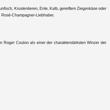
hunfisch, Krustentieren, Ente, Kalb, gereiftem Ziegenkäse oder
lle Rosé-Champagner-Liebhaber.
 Roger Coulon als einer der charakterstärksten Winzer der