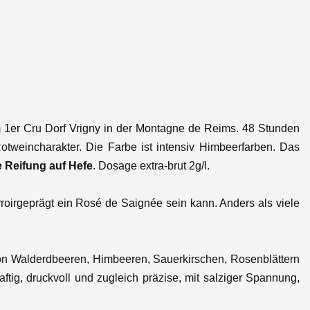
1er Cru Dorf Vrigny in der Montagne de Reims. 48 Stunden
otweincharakter. Die Farbe ist intensiv Himbeerfarben. Das
e Reifung auf Hefe
. Dosage extra-brut 2g/l.
roirgeprägt ein Rosé de Saignée sein kann. Anders als viele
 von Walderdbeeren, Himbeeren, Sauerkirschen, Rosenblättern
tig, druckvoll und zugleich präzise, mit salziger Spannung,