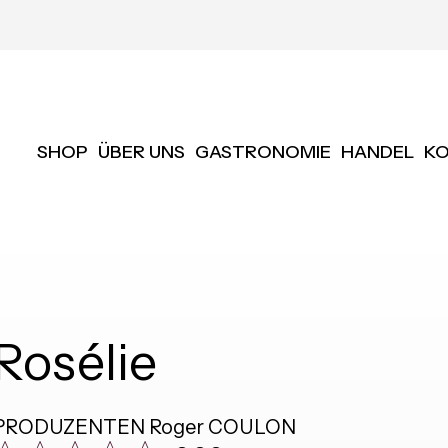
SHOP
ÜBER UNS
GASTRONOMIE
HANDEL
K
Rosélie
PRODUZENTEN
Roger COULON