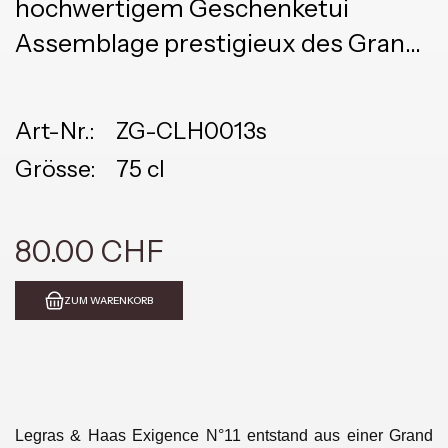
hochwertigem Geschenketui
Assemblage prestigieux des Grand
Cru Vielles Vignes
Art-Nr.:
ZG-CLH0013s
Grösse:
75 cl
80.00 CHF
ZUM WARENKORB
Legras & Haas Exigence N°11 entstand aus einer Grand