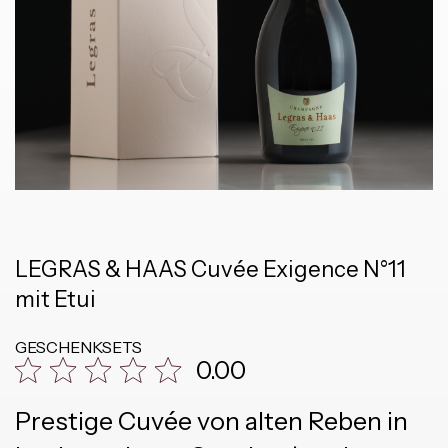
LEGRAS & HAAS Cuvée Exigence N°11
mit Etui
GESCHENKSETS
0.00
Prestige Cuvée von alten Reben in