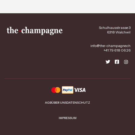
Schulhausstrasse 3
6318 Walchwil
info@the-champagne.ch
+41 79 618 06 26
AGB
ÜBER UNS
DATENSCHUTZ
IMPRESSUM