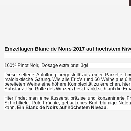
Einzellagen Blanc de Noirs 2017 auf höchstem Ni
100% Pinot Noir, Dosage extra brut: 3g/l
Diese seltene Abfüllung hergestellt aus einer Parzelle
Le
malolaktische Gärung. Wie alle Eric’s rund 60 Weine aus 6 
bereiteten Weine eine höhere Komplexität zu erreichen, hie
Substanz. Die Rolle des Winzers beschränkt sich auf die Erh
Hier findet man eine äusserst präzise und konzentrierte F
Schichttiefe. Rote Früchte, gebackenes Brot, blumige Note
kann.
Ein Blanc de Noirs auf höchstem Niveau.