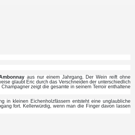
 Ambonnay
aus nur einem Jahrgang. Der Wein reift ohne
eise glaubt Eric durch das Verschneiden der unterschiedlich
r Champagner zeigt die gesamte in seinem Terroir enthaltene
ng in kleinen Eichenholzfässern entsteht eine unglaubliche
bgang fort. Kellerwürdig, wenn man die Finger davon lassen