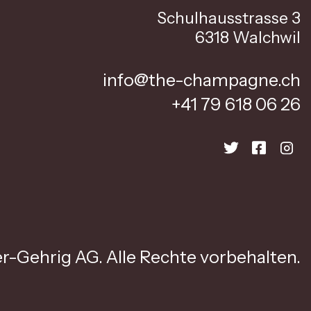
Schulhausstrasse 3
6318 Walchwil
info@the-champagne.ch
+41 79 618 06 26
r-Gehrig AG. Alle Rechte vorbehalten.