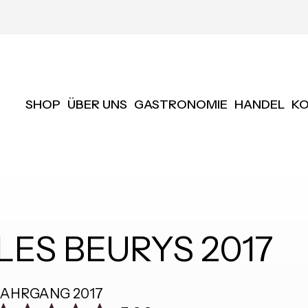
SHOP
ÜBER UNS
GASTRONOMIE
HANDEL
K
LES BEURYS 2017
JAHRGANG
2017