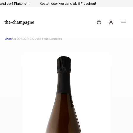
and ab 6 Flaschen!
Kostenloser Versand ab 6 Flaschen!
Shop
/
La BORDERIE Cuvée Trois Contrées