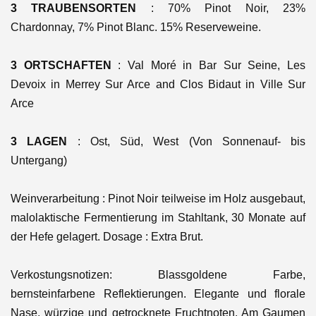
3 TRAUBENSORTEN
: 70% Pinot Noir, 23%
Chardonnay, 7% Pinot Blanc. 15% Reserveweine.
3 ORTSCHAFTEN
: Val Moré in Bar Sur Seine, Les
Devoix in Merrey Sur Arce and Clos Bidaut in Ville Sur
Arce
3 LAGEN
: Ost, Süd, West (Von Sonnenauf- bis
Untergang)
Weinverarbeitung : Pinot Noir teilweise im Holz ausgebaut,
malolaktische Fermentierung im Stahltank, 30 Monate auf
der Hefe gelagert. Dosage :
Extra Brut.
Verkostungsnotizen: Blassgoldene Farbe,
bernsteinfarbene Reflektierungen. Elegante und florale
Nase, würzige und getrocknete Fruchtnoten. Am Gaumen