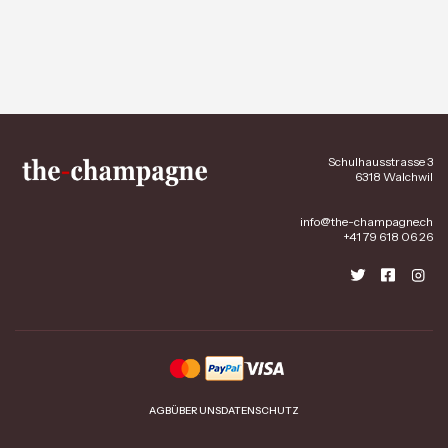
Schulhausstrasse 3
6318 Walchwil
info@the-champagne.ch
+41 79 618 06 26
AGB
ÜBER UNS
DATENSCHUTZ