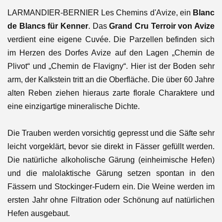
LARMANDIER-BERNIER Les Chemins d'Avize, ein
Blanc
de Blancs für Kenner
. Das
Grand Cru Terroir von Avize
verdient eine eigene Cuvée. Die Parzellen befinden sich
im Herzen des Dorfes Avize auf den Lagen „Chemin de
Plivot“ und „Chemin de Flavigny“. Hier ist der Boden sehr
arm, der Kalkstein tritt an die Oberfläche. Die über 60 Jahre
alten Reben ziehen hieraus zarte florale Charaktere und
eine einzigartige mineralische Dichte.
Die Trauben werden vorsichtig gepresst und die Säfte sehr
leicht vorgeklärt, bevor sie direkt in Fässer gefüllt werden.
Die natürliche alkoholische Gärung (einheimische Hefen)
und die malolaktische Gärung setzen spontan in den
Fässern und Stockinger-Fudern ein. Die Weine werden im
ersten Jahr ohne Filtration oder Schönung auf natürlichen
Hefen ausgebaut.