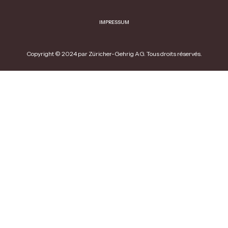
IMPRESSUM
Copyright © 2024 par Züricher-Gehrig AG. Tous droits réservés.