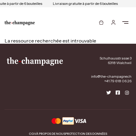
ite à partir de 6 bouteilles
Livraison gratuite à partir de 6 bouteilles
La ressource recherchée est introuvable
Schulhausstrasse 3
6318 Walchwil
info@the-champagne.ch
+41 79 618 06 26
CGV
À PROPOS DE NOUS
PROTECTION DES DONNÉES