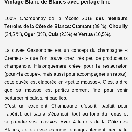
Vintage Blanc de Blancs avec perlage fine
100% Chardonnay de la récolte 2018
des meilleurs
Terroirs de la Côte de Blancs
:
Cramant
(39 %),
Chouilly
(24,5 %),
Oger
(3%),
Cuis
(23%) et
Vertus
(10,5%).
La cuvée Gastronome est un concept du champagne «
Crémeux » que l’on trouve chez très peu de producteurs
champenois. Historiquement créée pour la restauration
(pour «la coupe», mais aussi pour accompagner un repas),
cette cuvée est élaborée en «petite mousse». C’est à dire
que sa mousse est particulièrement fine pour venir
perturber ni palais, ni papilles.
C’est un excellent Champagne d’esprit, parfait pour
l’apéritif, qui saura s’épanouir tout au long du repas et
surprendre vos convives. Avec 4 terroirs de la Côte des
Blancs, cette cuvée exprime remarquablement bien « le