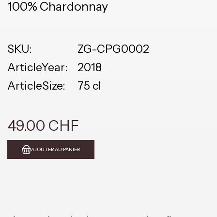
100% Chardonnay
SKU:
ZG-CPG0002
ArticleYear:
2018
ArticleSize:
75 cl
49.00 CHF
AJOUTER AU PANIER