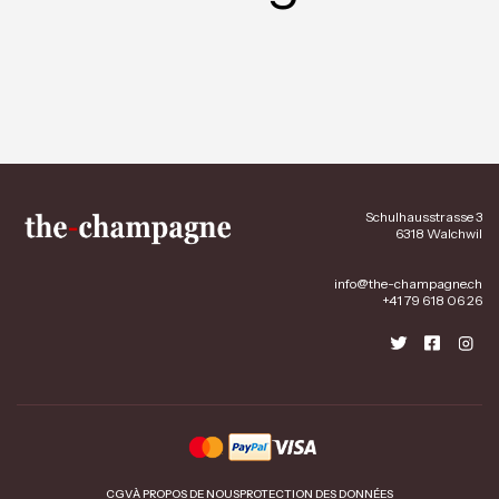
Schulhausstrasse 3
6318 Walchwil
info@the-champagne.ch
+41 79 618 06 26
CGV
À PROPOS DE NOUS
PROTECTION DES DONNÉES