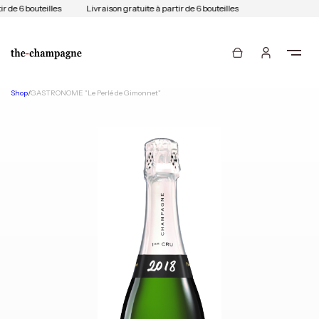
r de 6 bouteilles
Livraison gratuite à partir de 6 bouteilles
Shop
/
GASTRONOME "Le Perlé de Gimonnet"