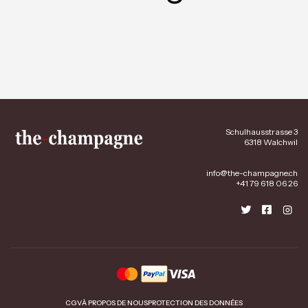
Schulhausstrasse 3
6318 Walchwil
info@the-champagne.ch
+41 79 618 06 26
CGV
À PROPOS DE NOUS
PROTECTION DES DONNÉES