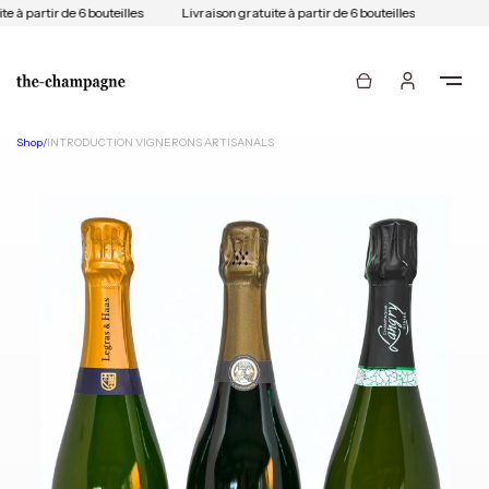
e à partir de 6 bouteilles
Livraison gratuite à partir de 6 bouteilles
Shop
/
INTRODUCTION VIGNERONS ARTISANALS