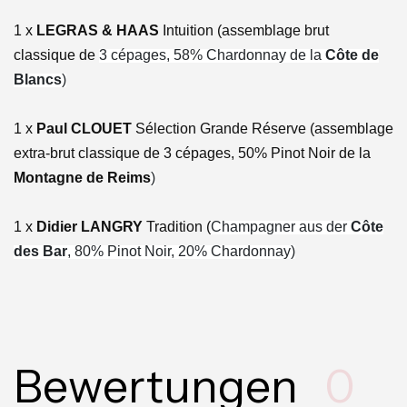
1 x
LEGRAS & HAAS
Intuition (assemblage brut
classique de
3 cépages, 58% Chardonnay de la
Côte de
Blancs
)
1 x
Paul CLOUET
Sélection Grande Réserve (assemblage
extra-brut classique de 3 cépages, 50% Pinot Noir de la
Montagne de Reims
)
1 x
Didier LANGRY
Tradition (
Champagner aus der
Côte
des Bar
, 80% Pinot Noir, 20% Chardonnay)
Bewertungen
0