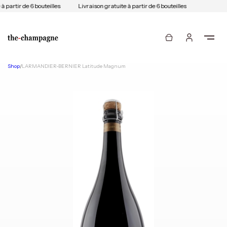
à partir de 6 bouteilles
Livraison gratuite à partir de 6 bouteilles
Shop
/
LARMANDIER-BERNIER Latitude Magnum