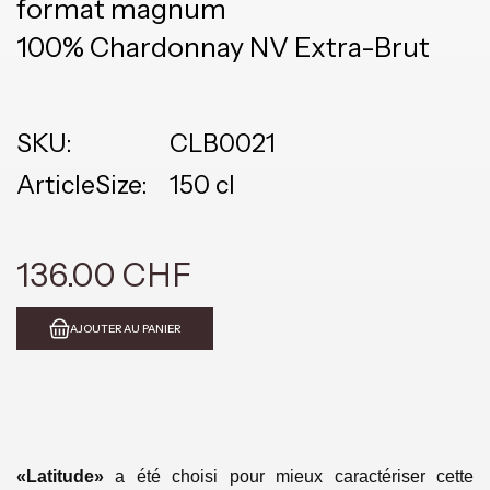
format magnum
100% Chardonnay NV Extra-Brut
SKU:
CLB0021
ArticleSize:
150 cl
136.00 CHF
AJOUTER AU PANIER
«Latitude»
a été choisi pour mieux caractériser cette