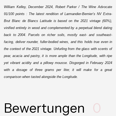
William Kelley, December 2024, Robert Parker / The Wine Advocate
91/100 points :
The latest rendition of Larmandier-Bernier’s NV Extra-
Brut Blanc de Blancs Latitude is based on the 2021 vintage (60%),
vinified entirely in wood and complemented by a perpetual blend dating
back to 2004. Parcels on richer soils, mostly east- and southeast-
facing, deliver rounder, fuller-bodied wines, and this holds true even in
the context of the 2021 vintage. Unfurling from the glass with scents of
pear, acacia and pastry, it is more ample than the Longitude, with ripe
yet vibrant acidity and a pillowy mousse. Disgorged in February 2024
with a dosage of three grams per liter, it will make for a great
comparison when tasted alongside the Longitude.
Bewertungen
0