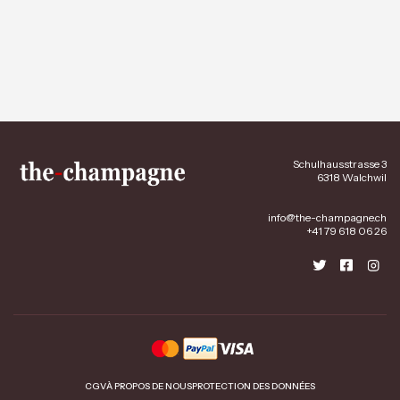
Schulhausstrasse 3
6318 Walchwil
info@the-champagne.ch
+41 79 618 06 26
CGV
À PROPOS DE NOUS
PROTECTION DES DONNÉES