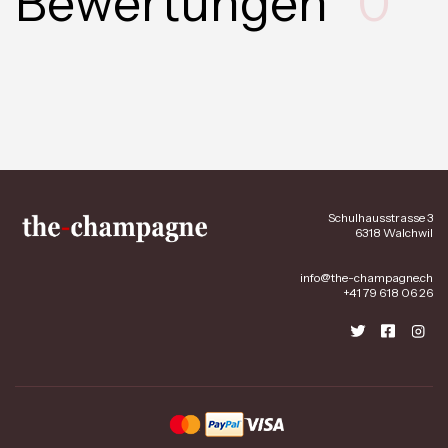
Bewertungen
0
Schulhausstrasse 3
6318 Walchwil
info@the-champagne.ch
+41 79 618 06 26