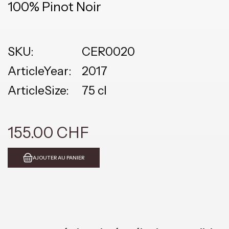
100% Pinot Noir
SKU:
CER0020
ArticleYear:
2017
ArticleSize:
75 cl
155.00 CHF
AJOUTER AU PANIER