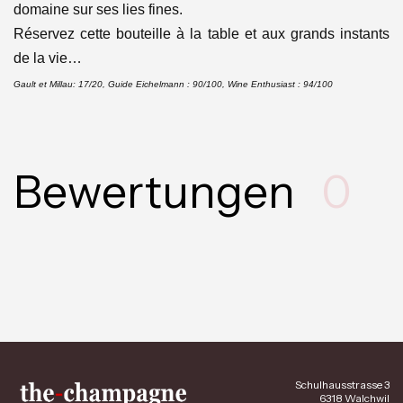
domaine sur ses lies fines.
Réservez cette bouteille à la table et aux grands instants
de la vie…
Gault et Millau: 17/20, Guide Eichelmann : 90/100, Wine Enthusiast : 94/100
Bewertungen
0
Schulhausstrasse 3
6318 Walchwil