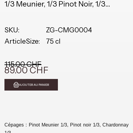
1/3 Meunier, 1/3 Pinot Noir, 1/3
Chardonnay
SKU:
ZG-CMG0004
ArticleSize:
75 cl
115.00 CHF
89.00 CHF
AJOUTER AU PANIER
Cépages : Pinot Meunier 1/3, Pinot noir 1/3, Chardonnay
1/3