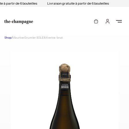
e à partir de 6 bouteilles
Livraison gratuite à partir de 6 bouteilles
Shop
/
Maurice Grumier SOLERA extra-brut