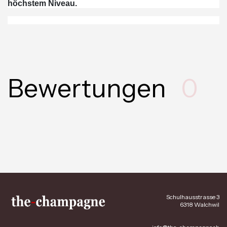
höchstem Niveau.
Bewertungen
0
Schulhausstrasse 3
6318 Walchwil