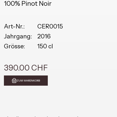
100% Pinot Noir
Art-Nr.:
CER0015
Jahrgang:
2016
Grösse:
150 cl
390.00 CHF
ZUM WARENKORB