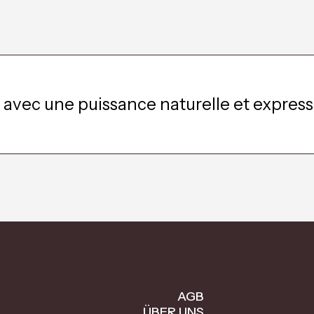
 avec une puissance naturelle et expres
AGB
ÜBER UNS