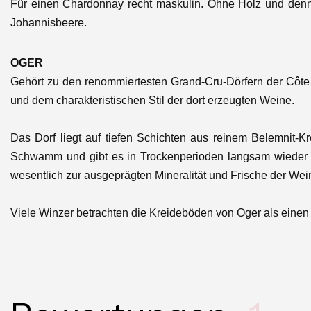
Für einen Chardonnay recht maskulin. Ohne Holz und denno
Johannisbeere.
OGER
Gehört zu den renommiertesten
Grand-Cru-Dörfern
der
Côte
und dem charakteristischen Stil der dort erzeugten Weine
.
Das Dorf liegt auf tiefen Schichten aus reinem
Belemnit-Kr
Schwamm und gibt es in Trockenperioden langsam wieder ab.
wesentlich zur ausgeprägten
Mineralität und Frische
der Wein
Viele Winzer betrachten die Kreideböden von Oger als einen