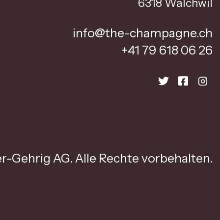
6318 Walchwil
info@the-champagne.ch
+41 79 618 06 26
r-Gehrig AG. Alle Rechte vorbehalten.