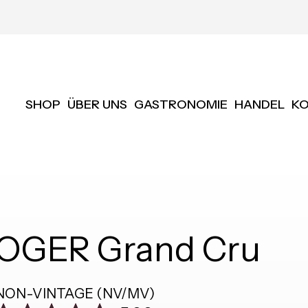
SHOP
ÜBER UNS
GASTRONOMIE
HANDEL
K
OGER Grand Cru
NON-VINTAGE (NV/MV)