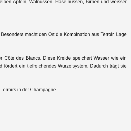
gelben Äpfeln, Walnüssen, Haselnüssen, Birnen und weisser
. Besonders macht den Ort die Kombination aus
Terroir, Lage
r Côte des Blancs. Diese Kreide speichert Wasser wie ein
fördert ein tiefreichendes Wurzelsystem. Dadurch trägt sie
-Terroirs in der Champagne
.