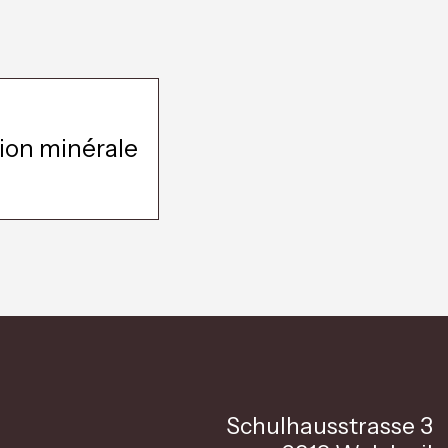
sion minérale
Schulhausstrasse 3