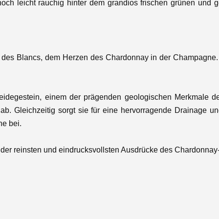
ch leicht rauchig hinter dem grandios frischen grünen und 
 des Blancs
, dem Herzen des Chardonnay in der
Champagne
eidegestein
, einem der prägenden geologischen Merkmale de
 Gleichzeitig sorgt sie für eine hervorragende Drainage und 
e bei.
 der
reinsten und eindrucksvollsten Ausdrücke des Chardonnay