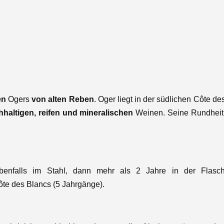
en
Ogers
von alten Reben
.
Oger liegt in der südlichen Côte 
hhaltigen, reifen und mineralischen
Weinen. Seine Rundheit 
falls im Stahl, dann mehr als 2 Jahre in der Flasche 
te des Blancs (5 Jahrgänge).