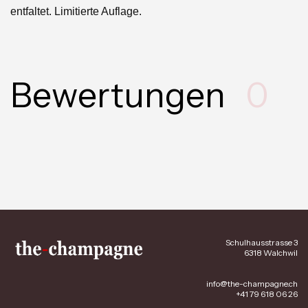
entfaltet. Limitierte Auflage.
Bewertungen
0
Schulhausstrasse 3
6318 Walchwil
info@the-champagne.ch
+41 79 618 06 26