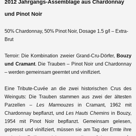
2012 Jahrgangs-Assemblage aus Chardonnay
und Pinot Noir
50% Chardonnay, 50% Pinot Noir, Dosage 1.5 g/l – Extra-
Brut
Terroir:
Die Kombination zweier Grand-Cru-Dörfer,
Bouzy
und Cramant
. Die Trauben – Pinot Noir und Chardonnay
– werden gemeinsam geerntet und vinifiziert.
Eine Tribute-Cuvée an die zwei historischen Crus des
Weinguts: Die Trauben stammen aus zwei der ältesten
Parzellen –
Les Marmouzes
in Cramant, 1962 mit
Chardonnay bepflanzt, und
Les Hauts Chemins
in Bouzy,
1954 mit Pinot Noir bepflanzt. Gemeinsam gelesen,
gepresst und vinifiziert, müssen sie am Tag der Ernte ihre