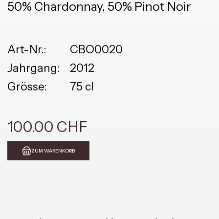
50% Chardonnay, 50% Pinot Noir
Art-Nr.:
CBO0020
Jahrgang:
2012
Grösse:
75 cl
100.00 CHF
ZUM WARENKORB