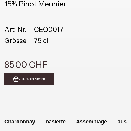
15% Pinot Meunier
Art-Nr.:
CEO0017
Grösse:
75 cl
85.00 CHF
ZUM WARENKORB
Chardonnay basierte Assemblage aus