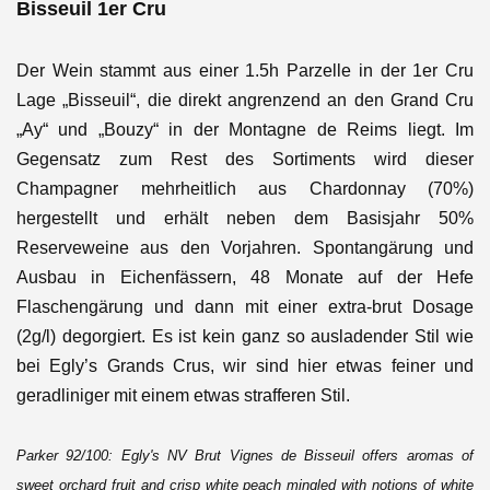
Bisseuil
1er Cru
Der Wein stammt aus einer 1.5h Parzelle in der 1er Cru
Lage „Bisseuil“, die direkt angrenzend an den Grand Cru
„Ay“ und „Bouzy“ in der Montagne de Reims liegt. Im
Gegensatz zum Rest des Sortiments wird dieser
Champagner mehrheitlich aus Chardonnay (70%)
hergestellt
und erhält neben dem Basisjahr 50%
Reserveweine aus den Vorjahren.
Spontangärung und
Ausbau in Eichenfässern,
48 Monate auf der Hefe
Flaschengärung und dann mit einer extra-brut Dosage
(2g/l) degorgiert. Es ist kein ganz so ausladender Stil wie
bei Egly’s Grands Crus, wir sind hier etwas feiner und
geradliniger mit einem etwas strafferen Stil.
Parker 92/100: Egly's NV Brut Vignes de Bisseuil offers aromas of
sweet orchard fruit and crisp white peach mingled with notions of white