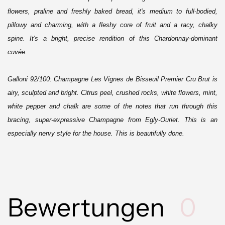
flowers, praline and freshly baked bread, it's medium to full-bodied,
pillowy and charming, with a fleshy core of fruit and a racy, chalky
spine. It's a bright, precise rendition of this Chardonnay-dominant
cuvée.
Galloni 92/100: Champagne Les Vignes de Bisseuil Premier Cru Brut is
airy, sculpted and bright. Citrus peel, crushed rocks, white flowers, mint,
white pepper and chalk are some of the notes that run through this
bracing, super-expressive Champagne from Egly-Ouriet. This is an
especially nervy style for the house. This is beautifully done.
Bewertungen
0