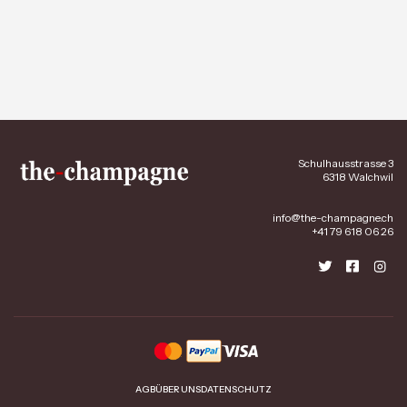
Schulhausstrasse 3
6318 Walchwil
info@the-champagne.ch
+41 79 618 06 26
AGB
ÜBER UNS
DATENSCHUTZ