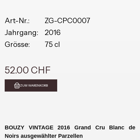
Art-Nr.:
ZG-CPC0007
Jahrgang:
2016
Grösse:
75 cl
52.00 CHF
ZUM WARENKORB
BOUZY VINTAGE 2016 Grand Cru Blanc de
Noirs ausgewählter Parzellen