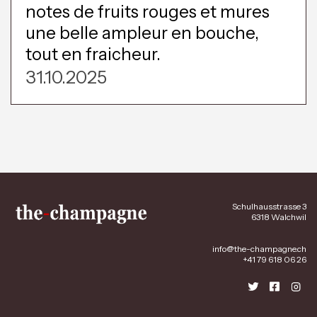
notes de fruits rouges et mures
une belle ampleur en bouche,
tout en fraicheur.
31.10.2025
Schulhausstrasse 3
6318 Walchwil
info@the-champagne.ch
+41 79 618 06 26