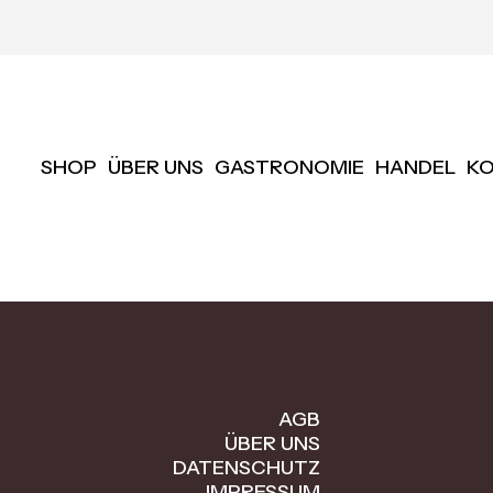
SHOP
ÜBER UNS
GASTRONOMIE
HANDEL
K
AGB
ÜBER UNS
DATENSCHUTZ
IMPRESSUM