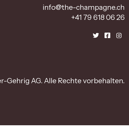
info@the-champagne.ch
+41 79 618 06 26
r-Gehrig AG. Alle Rechte vorbehalten.