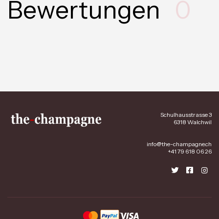
Bewertungen
0
Schulhausstrasse 3
6318 Walchwil
info@the-champagne.ch
+41 79 618 06 26