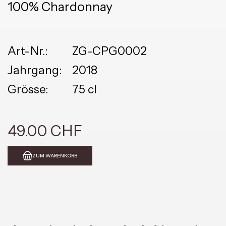
100% Chardonnay
Art-Nr.:
ZG-CPG0002
Jahrgang:
2018
Grösse:
75 cl
49.00 CHF
ZUM WARENKORB