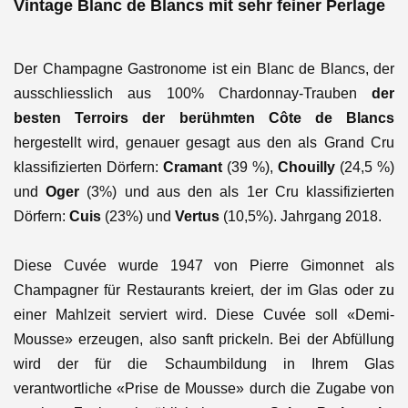
Vintage Blanc de Blancs mit sehr feiner Perlage
Der Champagne Gastronome ist ein Blanc de Blancs, der
ausschliesslich aus 100% Chardonnay-Trauben
der
besten Terroirs der berühmten Côte de Blancs
hergestellt wird, genauer gesagt aus den als Grand Cru
klassifizierten Dörfern:
Cramant
(39 %),
Chouilly
(24,5 %)
und
Oger
(3%) und aus den als 1er Cru klassifizierten
Dörfern:
Cuis
(23%) und
Vertus
(10,5%). Jahrgang 2018.
Diese Cuvée wurde 1947 von Pierre Gimonnet als
Champagner für Restaurants kreiert, der im Glas oder zu
einer Mahlzeit serviert wird. Diese Cuvée soll «Demi-
Mousse» erzeugen, also sanft prickeln. Bei der Abfüllung
wird der für die Schaumbildung in Ihrem Glas
verantwortliche «Prise de Mousse» durch die Zugabe von