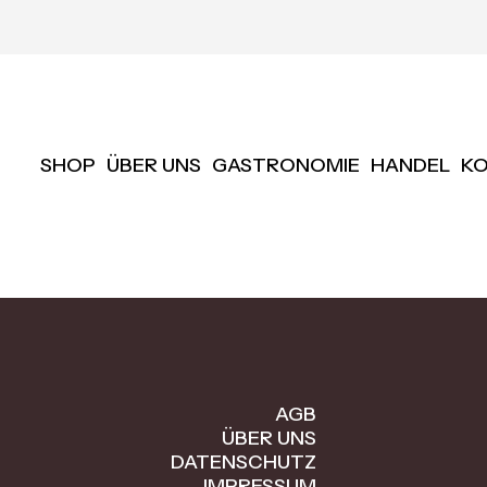
SHOP
ÜBER UNS
GASTRONOMIE
HANDEL
K
AGB
ÜBER UNS
DATENSCHUTZ
IMPRESSUM