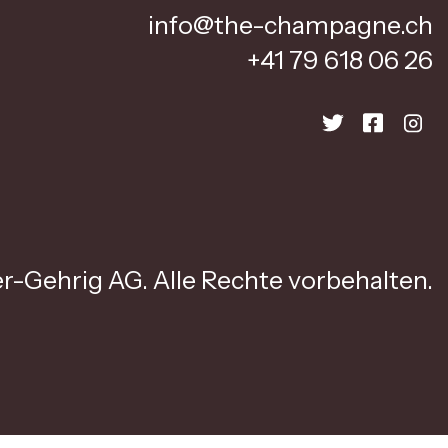
info@the-champagne.ch
+41 79 618 06 26
r-Gehrig AG. Alle Rechte vorbehalten.