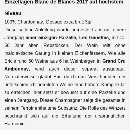
Einzellagen Blanc de Blancs 2017 auf höchstem
Niveau
100% Chardonnay, Dosage extra brut: 3g/l
Diese seltene Abfüllung wurde hergestellt
aus nur einem
Jahrgang
einer einzigen Parzelle, Les Genettes,
mit ca.
50 Jahr alten Rebstöcken. Der Wein reift ohne
malolaktische Gärung in kleinen Eichenfässern. Wie alle
Eric’s rund 60 Weine aus 6 ha Weinbergen in
Grand Cru
Ambonnay
, wird auch dieser separat ausgebaut.
Normalerweise glaubt Eric durch das Verschneiden der
unterschiedlich bereiteten Weine eine höhere Komplexität
zu erreichen, hier setzt er bewusst auf eine Parzelle und
einen Jahrgang. Dieser Champagner zeigt die gesamte in
seinem Terroir enthaltene Substanz. Die Rolle des Winzers
beschränkt sich auf die Erhaltung der ursprünglichen
Harmonie.