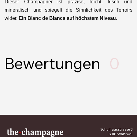
Dieser Champagner ist präzise, leicht, frisch und
mineralisch und spiegelt die Sinnlichkeit des Terroirs
wider.
Ein Blanc de Blancs auf höchstem Niveau
.
Bewertungen
0
Schulhausstrasse 3
6318 Walchwil