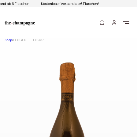
and ab 6 Flaschen!
Kostenloser Versand ab 6 Flaschen!
Shop
/
LES GENETTES 2017