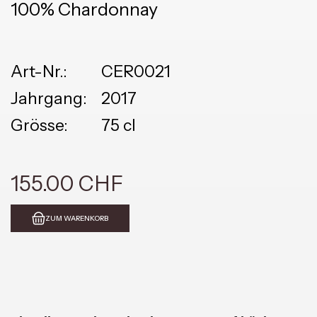
100% Chardonnay
Art-Nr.:
CER0021
Jahrgang:
2017
Grösse:
75 cl
155.00 CHF
ZUM WARENKORB