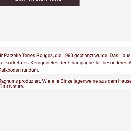
oir Parzelle Terres Rouges, die 1993 gepflanzt wurde. Das 
Kalksockel des Kerngebietes der Champagne für besonderes W
 Kalkböden rundum.
Magnums produziert.
Wie alle Einzellagenweine aus dem Hause
Brut Nature.