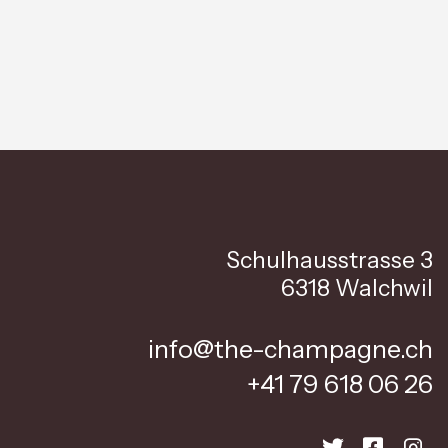
Schulhausstrasse 3
6318 Walchwil
info@the-champagne.ch
+41 79 618 06 26