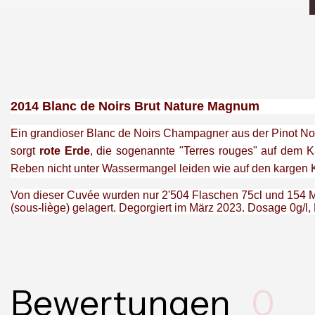
2014 Blanc de Noirs Brut Nature Magnum
Ein grandioser Blanc de Noirs Champagner aus der Pinot N
sorgt
rote Erde
, die sogenannte "Terres rouges" auf dem 
Reben nicht unter Wassermangel leiden wie auf den kargen
Von dieser Cuvée wurden nur 2'504 Flaschen 75cl und 154 
(sous-liège) gelagert.
Degorgiert im März 2023. Dosage 0g/l, 
Bewertungen
0