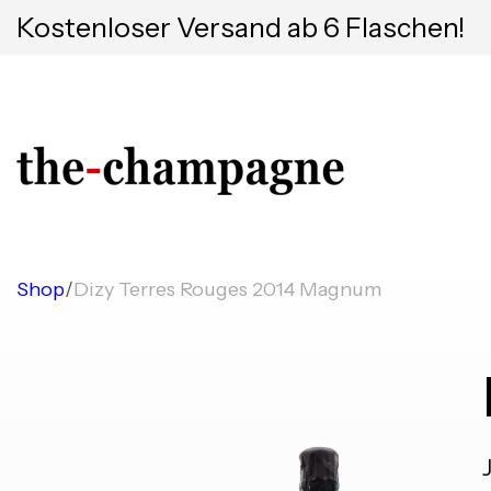
Kostenloser Versand ab 6 Flaschen!
Shop
/
Dizy Terres Rouges 2014 Magnum