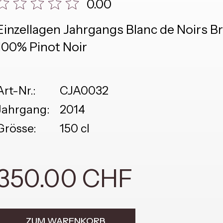
0.00
Einzellagen Jahrgangs Blanc de Noirs
100% Pinot Noir
Art-Nr.:
CJA0032
Jahrgang:
2014
Grösse:
150 cl
350.00 CHF
ZUM WARENKORB