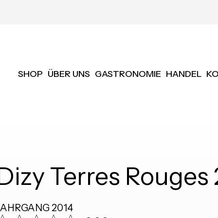
SHOP
ÜBER UNS
GASTRONOMIE
HANDEL
K
Dizy Terres Rouge
JAHRGANG
2014