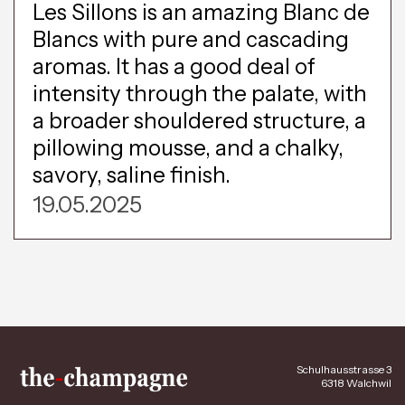
Les Sillons is an amazing Blanc de
Blancs with pure and cascading
aromas. It has a good deal of
intensity through the palate, with
a broader shouldered structure, a
pillowing mousse, and a chalky,
savory, saline finish.
19.05.2025
Schulhausstrasse 3
6318 Walchwil