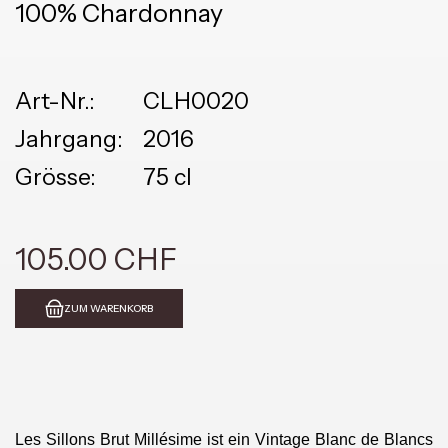
100% Chardonnay
Art-Nr.:
CLH0020
Jahrgang:
2016
Grösse:
75 cl
105.00 CHF
ZUM WARENKORB
Les Sillons Brut Millésime ist ein Vintage Blanc de Blancs