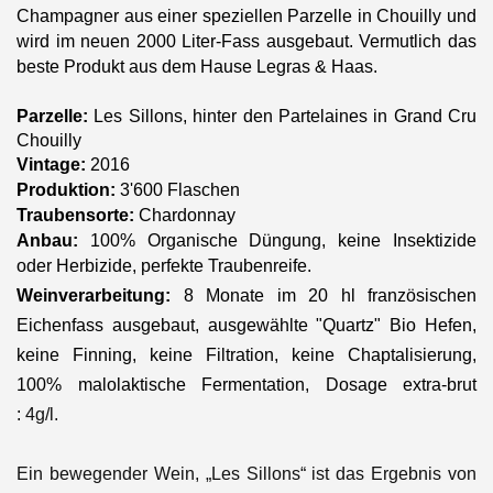
Champagner aus einer speziellen Parzelle in Chouilly und
wird im neuen 2000 Liter-Fass ausgebaut. Vermutlich das
beste Produkt aus dem Hause Legras & Haas.
Parzelle:
Les Sillons, hinter den Partelaines in Grand Cru
Chouilly
Vintage:
2016
Produktion:
3'600 Flaschen
Traubensorte:
Chardonnay
Anbau:
100% Organische Düngung, keine Insektizide
oder Herbizide, perfekte Traubenreife.
Weinverarbeitung:
8 Monate im 20 hl französischen
Eichenfass ausgebaut, ausgewählte "Quartz" Bio Hefen,
keine Finning, keine Filtration, keine Chaptalisierung,
100% malolaktische Fermentation, Dosage extra-brut
:
4g/l.
Ein bewegender Wein, „Les Sillons“ ist das Ergebnis von