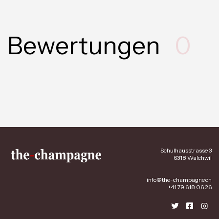
Bewertungen
0
Schulhausstrasse 3
6318 Walchwil
info@the-champagne.ch
+41 79 618 06 26