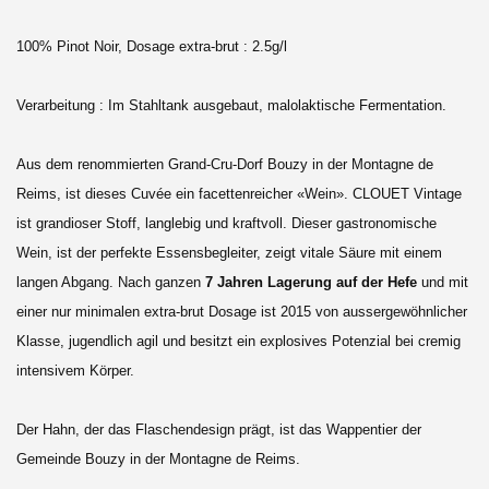
100% Pinot Noir, Dosage extra-brut : 2.5g/l
Verarbeitung : Im Stahltank ausgebaut, malolaktische Fermentation.
Aus dem renommierten Grand-Cru-Dorf Bouzy in der Montagne de
Reims, ist dieses Cuvée ein facettenreicher «Wein». CLOUET Vintage
ist grandioser Stoff, langlebig und kraftvoll. Dieser gastronomische
Wein, ist der perfekte Essensbegleiter, zeigt vitale Säure mit einem
langen Abgang. Nach ganzen
7 Jahren Lagerung auf der Hefe
und mit
einer nur minimalen extra-brut Dosage ist 2015 von aussergewöhnlicher
Klasse, jugendlich agil und besitzt ein explosives Potenzial bei cremig
intensivem Körper.
Der Hahn, der das Flaschendesign prägt, ist das Wappentier der
Gemeinde Bouzy in der Montagne de Reims.