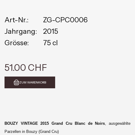
Art-Nr.:
ZG-CPC0006
Jahrgang:
2015
Grösse:
75 cl
51.00 CHF
ZUM WARENKORB
BOUZY VINTAGE 2015 Grand Cru Blanc de Noirs
, ausgewählte
Parzellen in Bouzy (Grand Cru)