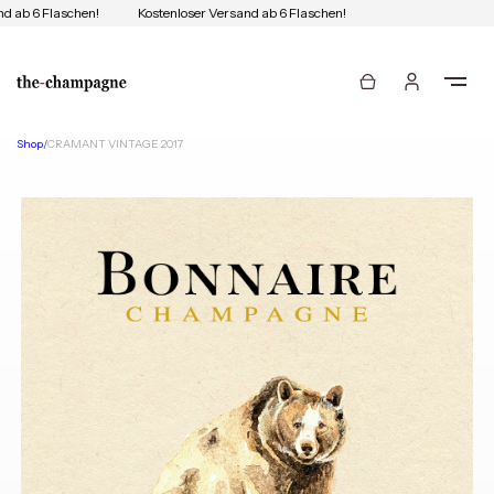
d ab 6 Flaschen!
Kostenloser Versand ab 6 Flaschen!
Shop
/
CRAMANT VINTAGE 2017