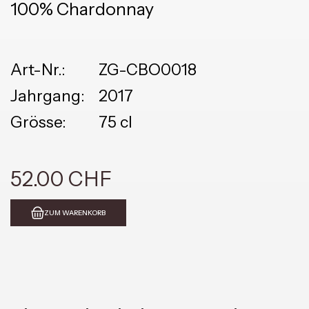
100% Chardonnay
Art-Nr.:
ZG-CBO0018
Jahrgang:
2017
Grösse:
75 cl
52.00 CHF
ZUM WARENKORB