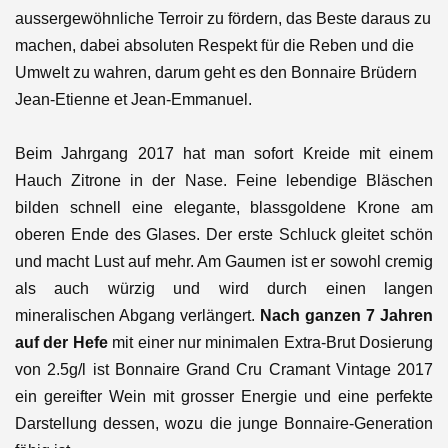
aussergewöhnliche Terroir zu fördern, das Beste daraus zu
machen, dabei absoluten Respekt für die Reben und die
Umwelt zu wahren, darum geht es den Bonnaire Brüdern
Jean-Etienne et Jean-Emmanuel.
Beim Jahrgang 2017
hat man sofort Kreide mit einem
Hauch Zitrone in der Nase. Feine lebendige Bläschen
bilden schnell eine elegante, blassgoldene Krone am
oberen Ende des Glases. Der erste Schluck gleitet schön
und macht Lust auf mehr. Am Gaumen ist er sowohl cremig
als auch würzig und wird durch einen langen
mineralischen Abgang verlängert.
Nach ganzen 7 Jahren
auf der Hefe
mit einer nur minimalen Extra-Brut Dosierung
von 2.5g/l
ist Bonnaire Grand Cru Cramant Vintage 2017
ein gereifter Wein mit grosser Energie und eine perfekte
Darstellung dessen, wozu die junge Bonnaire-Generation