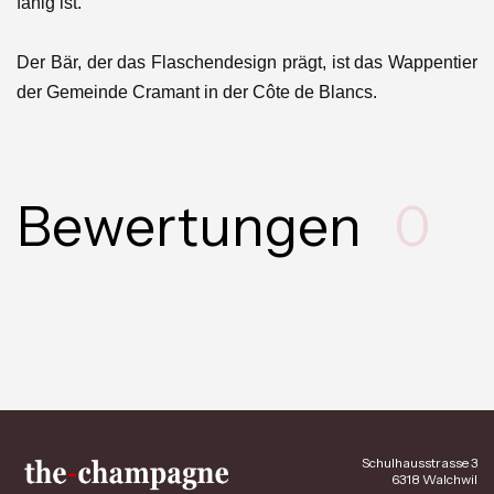
fähig ist.
Der Bär, der das Flaschendesign prägt, ist das Wappentier
der Gemeinde Cramant in der Côte de Blancs.
Bewertungen
0
Schulhausstrasse 3
6318 Walchwil