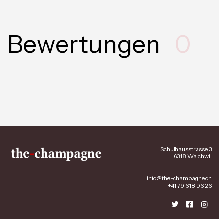
Bewertungen
0
Schulhausstrasse 3
6318 Walchwil
info@the-champagne.ch
+41 79 618 06 26