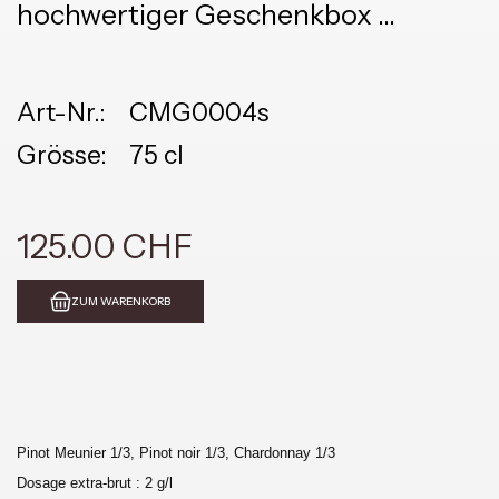
hochwertiger Geschenkbox
1/3 Meunier, 1/3 Pinot Noir, 1/3
Chardonnay
Art-Nr.:
CMG0004s
Grösse:
75 cl
125.00 CHF
ZUM WARENKORB
Pinot Meunier 1/3, Pinot noir 1/3, Chardonnay 1/3
Dosage extra-brut : 2 g/l